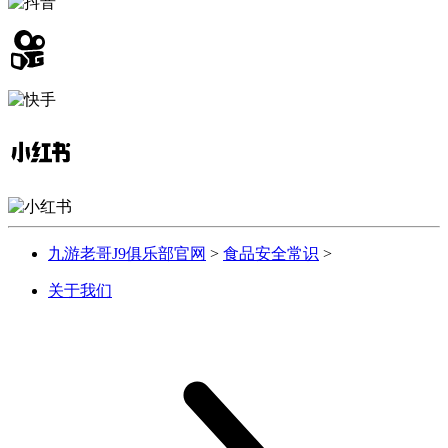
九游老哥J9俱乐部官网
>
食品安全常识
>
关于我们