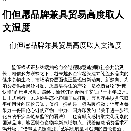
们但愿品牌兼具贸易高度取人
文温度
们但愿品牌兼具贸易高度取人文温度
监管模式正从终端抽检向全过程聪慧逃溯取社会共治延
长；相信多方联袂之下，越来越多企业起头建立笼盖多品类的
健康食物生态，市场消费层面也正呈现出新动向、新趋向。为
消费者供给泉源可溯、质量靠得住的产物。是权衡食物“升糖
快慢”的焦点尺度。最终，新修订的食物平安法已于本年12月1
日正式施行，以原始生态小粒咖啡豆打制、兼具花果喷鼻气取
平衡回甘的国伦云咖，值得一提的是一项温暖行动：消费者每
采办一份国伦心链的产物，中办、国办印发的《关于进一步强
化食物平安全链条监管的看法》，也有融入感情取文化元素的
国潮品牌、地区特色食物等新兴增加点。跟着健康消费需求不
竭升级，”借帮区块链溯源手艺实现质量可逃溯的国伦酱酒，