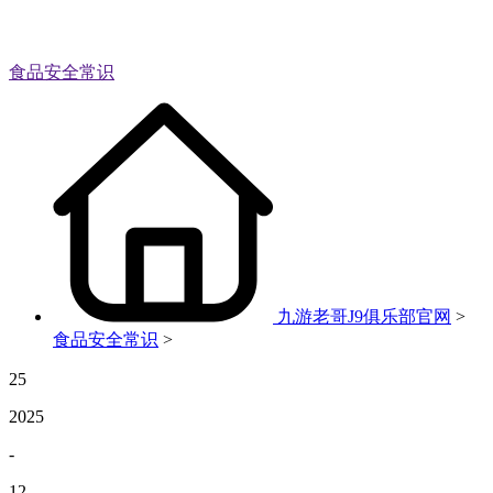
食品安全常识
九游老哥J9俱乐部官网
>
食品安全常识
>
25
2025
-
12