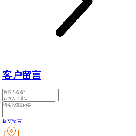
客户留言
提交留言