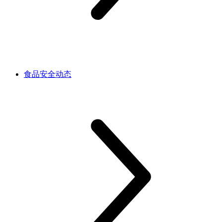
食品安全动态