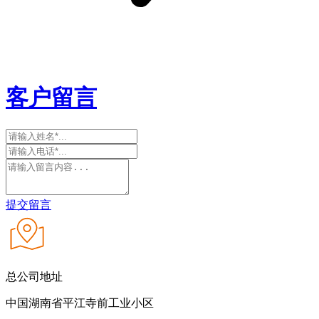
客户留言
提交留言
总公司地址
中国湖南省平江寺前工业小区