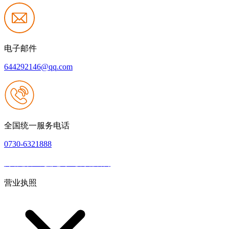
电子邮件
644292146@qq.com
全国统一服务电话
0730-6321888
网站建设：九游老哥J9俱乐部官网
|
网站地图
本网站支持IPV6
营业执照