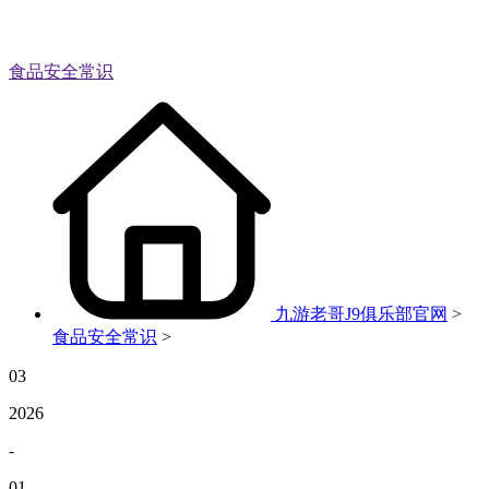
食品安全常识
九游老哥J9俱乐部官网
>
食品安全常识
>
03
2026
-
01