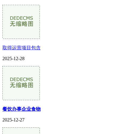
取得运营项目包含
2025-12-28
餐饮办事企业食物
2025-12-27