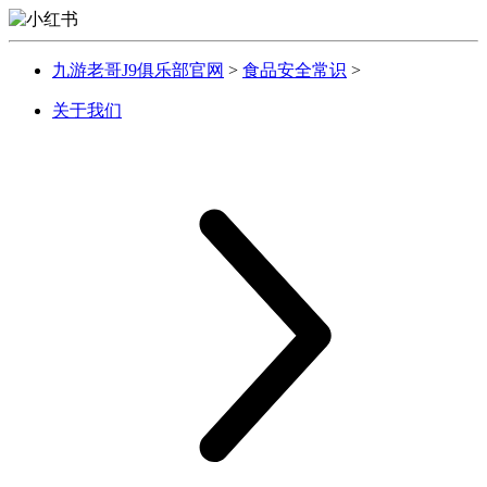
九游老哥J9俱乐部官网
>
食品安全常识
>
关于我们