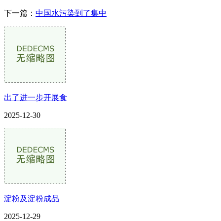
下一篇：
中国水污染到了集中
出了进一步开展食
2025-12-30
淀粉及淀粉成品
2025-12-29