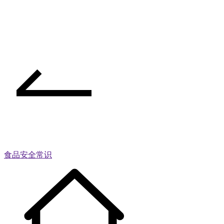
食品安全常识