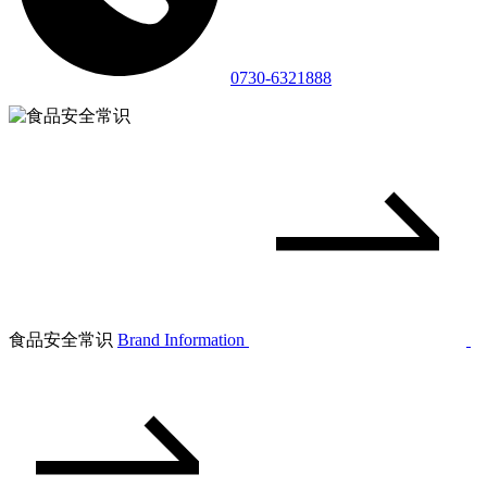
0730-6321888
食品安全常识
Brand Information