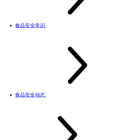
食品安全常识
食品安全动态