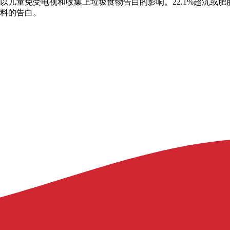
以儿童免受电视和收集上垃圾食物告白的影响。22.1%超沉或
饮料的告白。