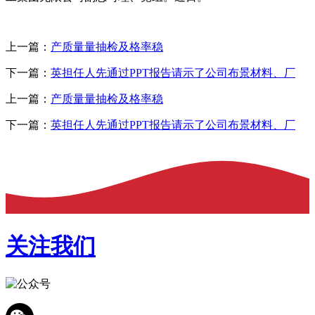
上一篇：
产质量量抽检及格率稳
下一篇：
英担任人先通过PPT报告请示了公司布景材料、厂
上一篇：
产质量量抽检及格率稳
下一篇：
英担任人先通过PPT报告请示了公司布景材料、厂
关注我们