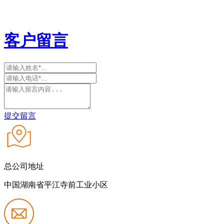
客户留言
提交留言
总公司地址
中国湖南省平江寺前工业小区