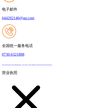
电子邮件
644292146@qq.com
全国统一服务电话
0730-6321888
网站建设：九游老哥J9俱乐部官网
|
网站地图
本网站支持IPV6
营业执照