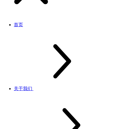
首页
关于我们