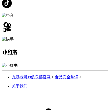
九游老哥J9俱乐部官网
>
食品安全常识
>
关于我们