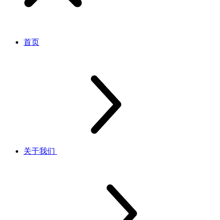
首页
关于我们