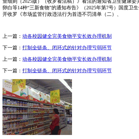
查细则（2025版）（收罗看法稿）》看法的通知省卫生健康委
卵白等14种“三新食物”的通知布告》（2025年第7号）国度
开收罗《市场监管行政违法行为首违不罚清单（二）、
上一篇：
动各校园健全完美食物平安长效办理机制
下一篇：
打制全链条、闭环式的针对办理亏弱环节
上一篇：
动各校园健全完美食物平安长效办理机制
下一篇：
打制全链条、闭环式的针对办理亏弱环节