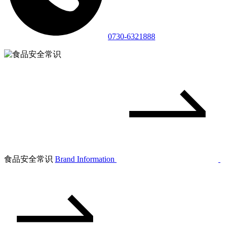
0730-6321888
食品安全常识
Brand Information