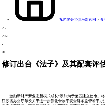
九游老哥J9俱乐部官网
>
食
25
2026
-
01
修订出台《法子》及其配套评
激励新财产新业态新模式成长”添加为示范区建立使命。将示
江苏省办公厅印发关于进一步强化食物平安全链条监管若干办法