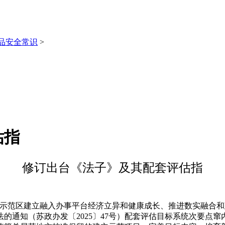
品安全常识
>
估指
修订出台《法子》及其配套评估指
范区建立融入办事平台经济立异和健康成长、推进数实融合和
的通知（苏政办发〔2025〕47号）配套评估目标系统次要点窜