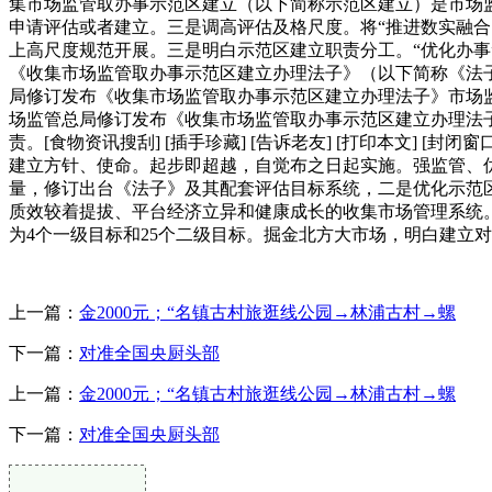
集市场监管取办事示范区建立（以下简称示范区建立）是市场
申请评估或者建立。三是调高评估及格尺度。将“推进数实融合
上高尺度规范开展。三是明白示范区建立职责分工。“优化办
《收集市场监管取办事示范区建立办理法子》（以下简称《法子
局修订发布《收集市场监管取办事示范区建立办理法子》市场监
场监管总局修订发布《收集市场监管取办事示范区建立办理法
责。[食物资讯搜刮] [插手珍藏] [告诉老友] [打印本文] 
建立方针、使命。起步即超越，自觉布之日起实施。强监管、优
量，修订出台《法子》及其配套评估目标系统，二是优化示范
质效较着提拔、平台经济立异和健康成长的收集市场管理系统。
为4个一级目标和25个二级目标。掘金北方大市场，明白建立
上一篇：
金2000元；“名镇古村旅逛线公园→林浦古村→螺
下一篇：
对准全国央厨头部
上一篇：
金2000元；“名镇古村旅逛线公园→林浦古村→螺
下一篇：
对准全国央厨头部