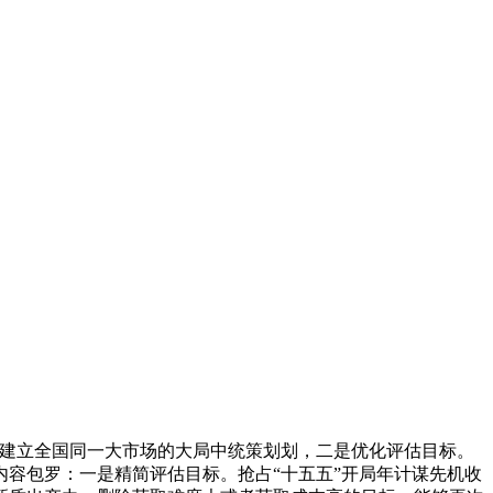
建立全国同一大市场的大局中统策划划，二是优化评估目标。
内容包罗：一是精简评估目标。抢占“十五五”开局年计谋先机收