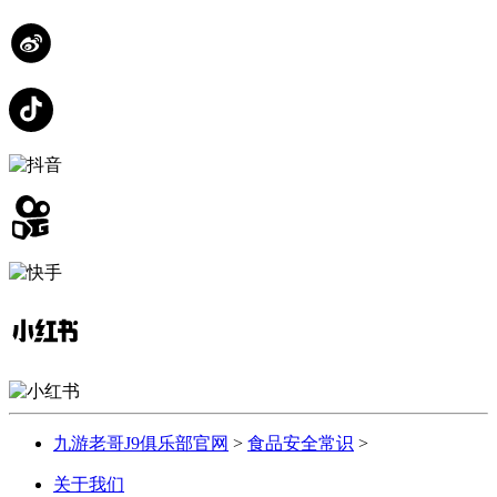
九游老哥J9俱乐部官网
>
食品安全常识
>
关于我们