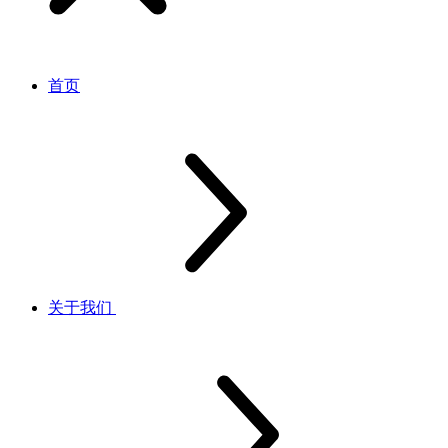
首页
关于我们