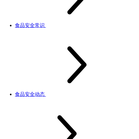
食品安全常识
食品安全动态