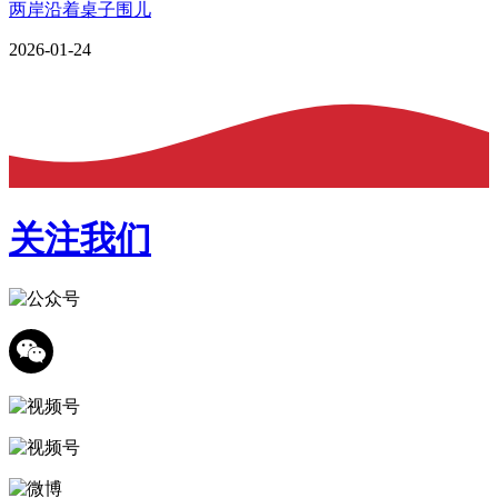
两岸沿着桌子围儿
2026-01-24
关注我们