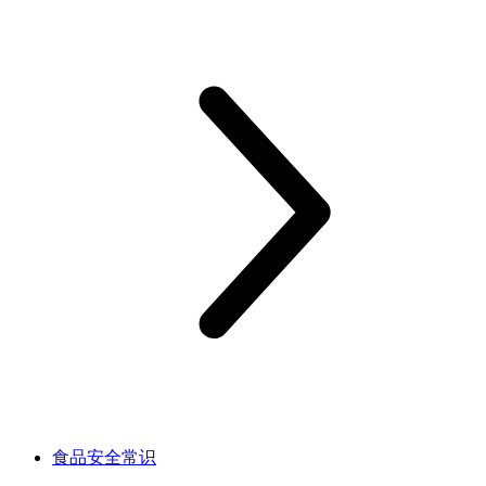
食品安全常识