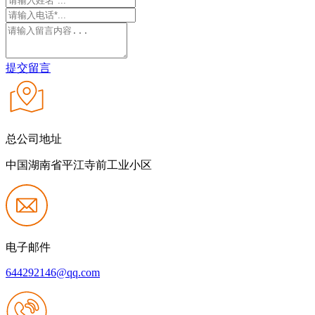
提交留言
总公司地址
中国湖南省平江寺前工业小区
电子邮件
644292146@qq.com