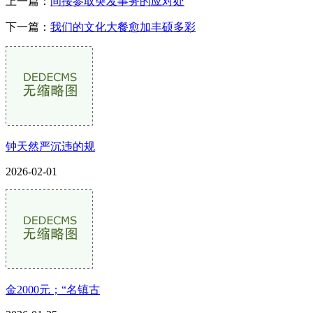
上一篇：
间接参取突发事务的应对处
下一篇：
我们的文化大餐愈加丰硕多彩
钟天然严沉违的规
2026-02-01
金2000元；“名镇古