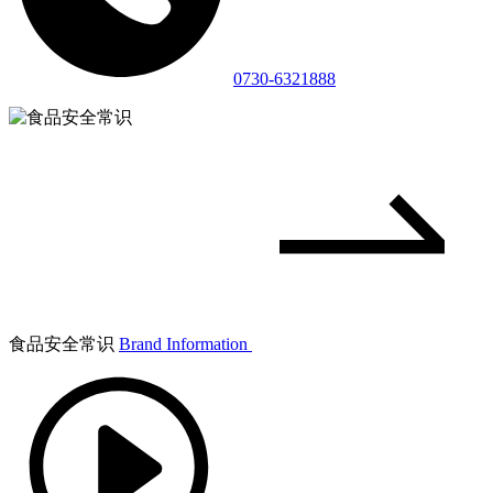
0730-6321888
食品安全常识
Brand Information