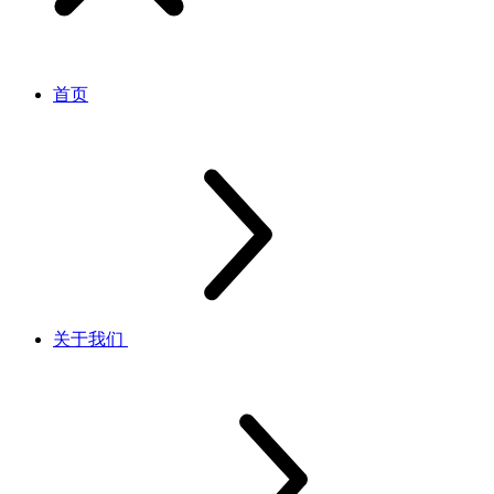
首页
关于我们