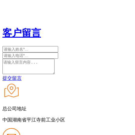
客户留言
提交留言
总公司地址
中国湖南省平江寺前工业小区