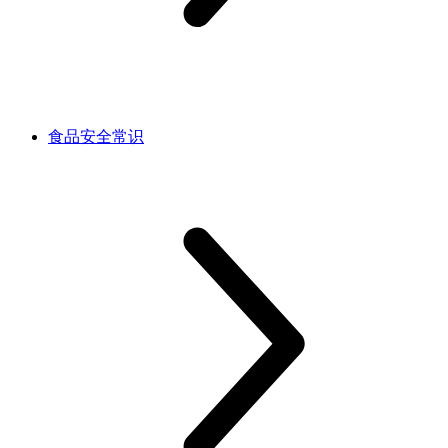
食品安全常识