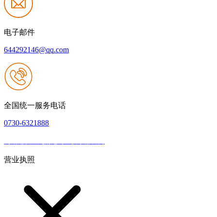
电子邮件
644292146@qq.com
全国统一服务电话
0730-6321888
网站建设：九游老哥J9俱乐部官网
|
网站地图
本网站支持IPV6
营业执照