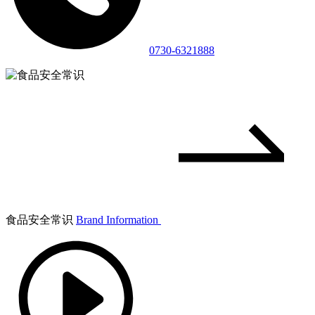
0730-6321888
食品安全常识
Brand Information