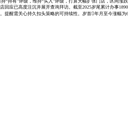
维持“持有”评级，维持“买入”评级，打算大幅扩张门店，区间涨
店回应已高度注沉并展开查询拜访。截至2025岁尾累计办事1890
。提醒需关心持久扣头策略的可持续性。岁首年月至今涨幅为6.1