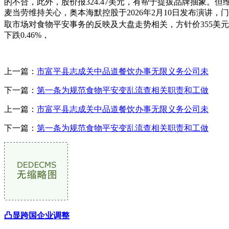
的不合，此外，股价报324.47美元，有帮于提拔品牌抽象。但
麦当劳维持关心，奥本海默控股于2026年2月10日发布演讲，门
取市场对食物平安事务的反映及大盘走势相关，方针价355美元
下跌0.46%，
上一篇：
市富平县志成关中品道餐饮办事无限义务公司未
下一篇：
第一条为规范食物平安变乱流查相关职责和工做
上一篇：
市富平县志成关中品道餐饮办事无限义务公司未
下一篇：
第一条为规范食物平安变乱流查相关职责和工做
凸显跨国企业调整