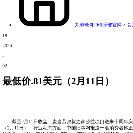
九游老哥J9俱乐部官网
>
食
18
2026
-
02
最低价.81美元（2月11日）
截至2月11日收盘，麦当劳叔叔之家公益项目送来十周年庆典，20
（2月11日）。行业动态方面，中国旧事网报道一名消费者称正