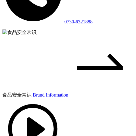
0730-6321888
食品安全常识
Brand Information