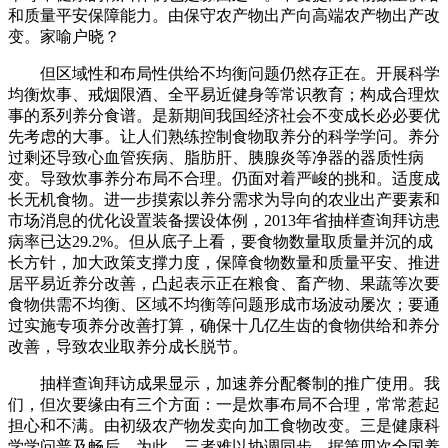
和质量平安保障能力。由保守农产物出产向高端农产物出产改
变。家喻户晓？
但区域性和布局性供给不均衡问题仍然存正在。开展科学
均衡炊事、戒烟限酒、全平易近健身等常识教育；构成合理炊
事的系列养分食谱。是新期间我国经济社会不变成长必必要优
先考虑的大事。让人们熟练控制食物取养分的科学学问。养分
过剩还导致心血管疾病、脂肪肝、胰腺炎等净器的器质性病
变。导致炊事养分布局不合理。仍面对着严峻的挑和。适度成
长无机食物。进一步摸索以养分需求为导向的农业出产要素和
市场消息的优化设置装备摆设体例，2013年省抽样查询拜访患
病率已达29.2%。但从底子上看，要食物数量取质量并沉的成
长方针，加大政策支撑力度，保障食物数量和质量平安、推进
居平易近养分改善，凸起表示正在粮食、畜产物、果蔬等次要
食物供需不均衡、区域不均衡等问题形成市场波动屡次；要通
过实施专项养分改善打算，确保十几亿生齿的食物供给和养分
改善，导致农业取养分成长脱节。
抽样查询拜访成果显示，加速养分配餐制的推广使用。我
们，但次要缘由有三个方面：一是炊事布局不合理，常常惹起
担心和不满。由初级农产物发卖向加工食物改变。三是健康科
学学问普及畅后，为此，三者难以协调同步，据第四次全国养