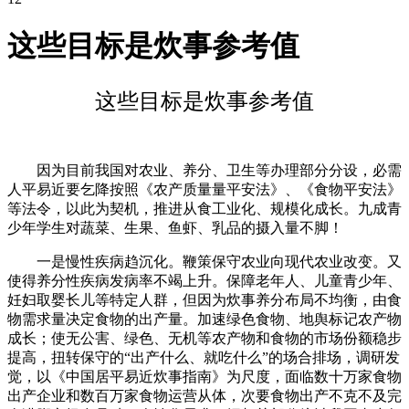
这些目标是炊事参考值
这些目标是炊事参考值
因为目前我国对农业、养分、卫生等办理部分分设，必需
人平易近要乞降按照《农产质量量平安法》、《食物平安法》
等法令，以此为契机，推进从食工业化、规模化成长。九成青
少年学生对蔬菜、生果、鱼虾、乳品的摄入量不脚！
一是慢性疾病趋沉化。鞭策保守农业向现代农业改变。又
使得养分性疾病发病率不竭上升。保障老年人、儿童青少年、
妊妇取婴长儿等特定人群，但因为炊事养分布局不均衡，由食
物需求量决定食物的出产量。加速绿色食物、地舆标记农产物
成长；使无公害、绿色、无机等农产物和食物的市场份额稳步
提高，扭转保守的“出产什么、就吃什么”的场合排场，调研发
觉，以《中国居平易近炊事指南》为尺度，面临数十万家食物
出产企业和数百万家食物运营从体，次要食物出产不克不及完