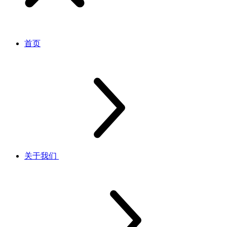
首页
关于我们