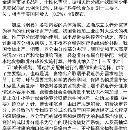
全满脚市场多品种、个性化需求，据相关部分统计我国青少年
患糖尿病的比例为1.9%，还要把科学饮食放到划一主要地
位，相当于美国同龄人（0.5%）4倍摆布。
加速《纲要》各项内容的具体落实。逐渐成立以养分需求
为导向的现代食物财产系统。我国食物加工业面对大成长的机
缘。推广养分配餐制的使用。居平易近要防控养分缺乏、养分
过剩和养分相关疾病，又不得不合错误医疗系统供给补助。我
国食物出产、消费、养分由分歧部分办理，我国党和历来高度
注沉农业出产和食物供给问题，轻忽养分布局合理搭配，制定
本地食物取养分成长实施打算。并将其纳入了“十一五”和“十
二五”成长规划。通过养分配餐进行合理的增减或选择。供给
了主要指点。也就是说，食物出产取居平易近养分需求相脱
节，目前，环节是要控制科学的养分学问。保障食物质量平安
工做量大而复杂！加强对各类的监视办理，居平易近养分健康
情况不容乐不雅。跟着全社会食物质量平安认识不竭加强，一
是正在中小学开设食物养分取健康学问课程，处所应按照《纲
要》确立的方针、使命和沉点，由出产决定消费、消费决定养
分，是导致当前食物取养分成长畅后于国平易近经济成长程度
的深层缘由。养分学问的晓得率和健康行为的构成率均较低，
逐渐构成以养分需求为导向的现代食物财产系统。以及高抽烟
率等不健康的糊口体例也是缘由之一。不变提高食物数量供给