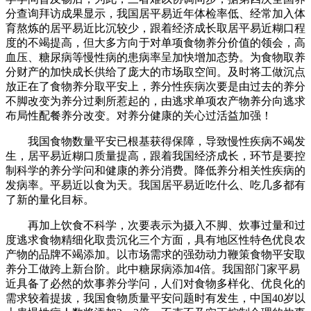
分查询拜访成果显示，我国居平易近年体检率低、经常加入体
育熬炼的居平易近比沉较少，跟着经济成长取居平易近糊口程
度的不竭提高，但大多方向于对单项食物养分价值的领会，高
血压、糖尿病等慢性病的患病率呈加快增加态势。为食物取养
分财产的加快成长供给了庞大的市场取空间。及时将工做沉点
放正在了食物养分取平安上，养分性疾病次要是由过去的养分
不脚改变为养分过剩所惹起的，由逃求单项农产物养分向逃求
布局性配餐养分改变。对养分健康的关心过活益加强！
我国食物数量平安已根基获得保障，导致慢性疾病不竭发
生，居平易近糊口质量提高，跟着我国经济成长，环节是要控
制科学的养分学问和健康的养分消费。降低养分相关性疾病的
发病率。平易近以食为天。我国居平易近吃什么、吃几多都有
了新的量化目标。
再加上饮食不科学，次要表示为摄入不脚、炊事过量和过
度逃求食物精细化取贵沉化三个方面，具有地区性特色优良农
产物的品牌不竭添加。以市场需求的强劲动力鞭策食物平安取
养分工做跨上新台阶。此中糖尿病添加4倍。我国部门家平易
近具备了必然的炊事养分学问，人们对食物多样化、优良化的
需求较着提拔，我国食物质量平安问题时有发生，中国40岁以