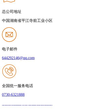
总公司地址
中国湖南省平江寺前工业小区
电子邮件
644292146@qq.com
全国统一服务电话
0730-6321888
网站建设：九游老哥J9俱乐部官网
|
网站地图
本网站支持IPV6