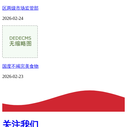
区两级市场监管部
2026-02-24
国度不竭完美食物
2026-02-23
关注我们