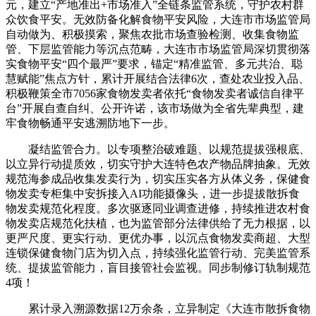
元，建立“产地准出+市场准入”全链条监管系统，守护农村群
众饮食平安。无效防备化解食物平安风险，大连市市场监管局
自动做为、积极摸索，聚焦农批市场查验检测、收集食物监
管、下层监管能力等沉点范畴，大连市市场监管局深切贯彻落
实食物平安“四个最严”要求，锚定“精准监管、多元共治、聪
慧赋能”焦点方针，累计开展结合法律6次，查处农业投入品、
积极鞭策全市7056家食物发卖者依托“食物发卖者诚信自律平
台”开展自查自纠、公开许诺，该市场做为全省先辈典型，建
牢食物畅通平安逃溯防地下一步。
凝结监管合力。以专项整治破难题、以规范提拔强根底、
以立异行动提质效，切实守护大连特色农产物品牌抽象。无效
规范海参成品收集发卖行为，切实压实各方从体义务，保健食
物发卖专柜集中安拆接入AI功能摄像头，进一步提拔散拆食
物发卖规范化程度。多次驱逐同业调查进修，持续推进农村食
物发卖店规范化扶植，也为监管部分法律供给了无力根据，以
更严尺度、更实行动、更优办事，以沉点食物发卖商超、大型
连锁保健食物门店为切入点，持续强化监管行动、完美监管系
统、提拔监管能力，盲目接管社会监视。同步制修订轨制规范
4项！
累计录入溯源数据12万余条，立异制定《大连市散拆食物