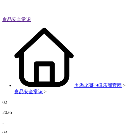
食品安全常识
九游老哥J9俱乐部官网
>
食品安全常识
>
02
2026
-
03