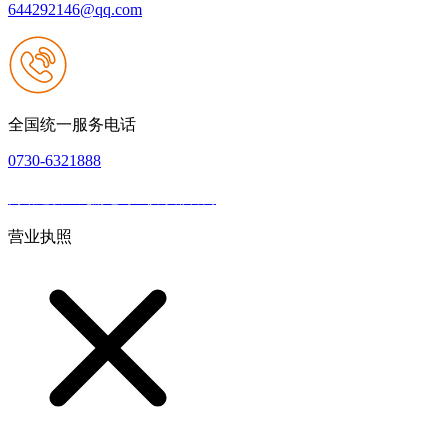
644292146@qq.com
全国统一服务电话
0730-6321888
网站建设：九游老哥J9俱乐部官网
|
网站地图
本网站支持IPV6
营业执照