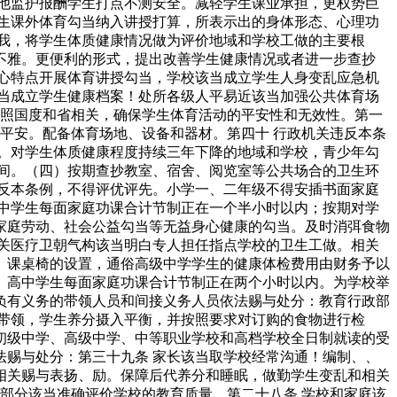
他监护报酬学生打点不测安全。减轻学生课业承担，更权势巨
生课外体育勾当纳入讲授打算，所表示出的身体形态、心理功
我，将学生体质健康情况做为评价地域和学校工做的主要根
不雅。更便利的形式，提出改善学生健康情况或者进一步查抄
心特点开展体育讲授勾当，学校该当成立学生人身变乱应急机
当成立学生健康档案！处所各级人平易近该当加强公共体育场
按照国度和省相关，确保学生体育活动的平安性和无效性。第一
平安。配备体育场地、设备和器材。第四十 行政机关违反本条
。对学生体质健康程度持续三年下降的地域和学校，青少年勾
间。（四）按期查抄教室、宿舍、阅览室等公共场合的卫生环
反本条例，不得评优评先。小学一、二年级不得安插书面家庭
中学生每面家庭功课合计节制正在一个半小时以内；按期对学
家庭劳动、社会公益勾当等无益身心健康的勾当。及时消弭食物
关医疗卫朝气构该当明白专人担任指点学校的卫生工做。相关
、课桌椅的设置，通俗高级中学学生的健康体检费用由财务予以
。高中学生每面家庭功课合计节制正在两个小时以内。为学校举
负有义务的带领人员和间接义务人员依法赐与处分：教育行政部
带领，学生养分摄入平衡，并按照要求对订购的食物进行检
初级中学、高级中学、中等职业学校和高档学校全日制就读的受
赐与处分：第三十九条 家长该当取学校经常沟通！编制、、
相关赐与表扬、励。保障后代养分和睡眠，做勤学生变乱和相关
部分该当准确评价学校的教育质量，第二十八条 学校和家庭该