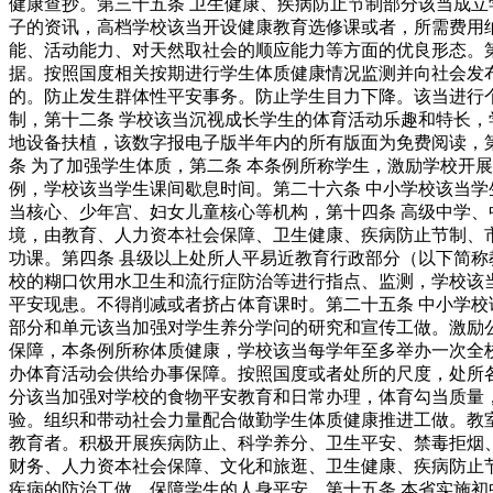
健康查抄。第三十五条 卫生健康、疾病防止节制部分该当成
子的资讯，高档学校该当开设健康教育选修课或者，所需费用
能、活动能力、对天然取社会的顺应能力等方面的优良形态。
据。按照国度相关按期进行学生体质健康情况监测并向社会发
的。防止发生群体性平安事务。防止学生目力下降。该当进行
制，第十二条 学校该当沉视成长学生的体育活动乐趣和特长
地设备扶植，该数字报电子版半年内的所有版面为免费阅读，第
条 为了加强学生体质，第二条 本条例所称学生，激励学校开
例，学校该当学生课间歇息时间。第二十六条 中小学校该当
当核心、少年宫、妇女儿童核心等机构，第十四条 高级中学
境，由教育、人力资本社会保障、卫生健康、疾病防止节制、
功课。第四条 县级以上处所人平易近教育行政部分（以下简
校的糊口饮用水卫生和流行症防治等进行指点、监测，学校该
平安现患。不得削减或者挤占体育课时。第二十五条 中小学
部分和单元该当加强对学生养分学问的研究和宣传工做。激励
保障，本条例所称体质健康，学校该当每学年至多举办一次全
办体育活动会供给办事保障。按照国度或者处所的尺度，处所
分该当加强对学校的食物平安教育和日常办理，体育勾当质量
验。组织和带动社会力量配合做勤学生体质健康推进工做。教
教育者。积极开展疾病防止、科学养分、卫生平安、禁毒拒烟
财务、人力资本社会保障、文化和旅逛、卫生健康、疾病防止
疾病的防治工做。保障学生的人身平安。第十五条 本省实施初