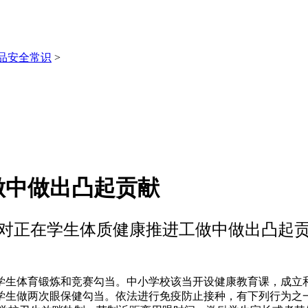
品安全常识
>
做中做出凸起贡献
对正在学生体质健康推进工做中做出凸起
体育锻炼和竞赛勾当。中小学校该当开设健康教育课，成立和
学生做两次眼保健勾当。依法进行免疫防止接种，有下列行为之