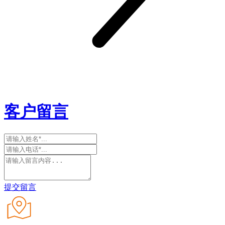
客户留言
提交留言