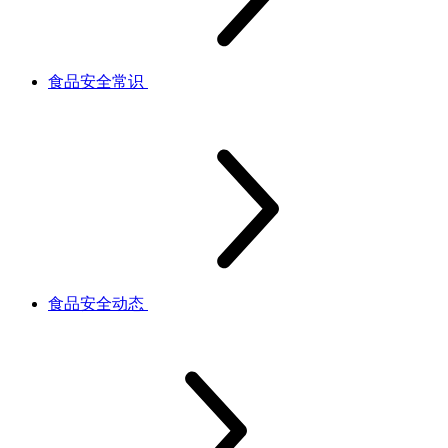
食品安全常识
食品安全动态