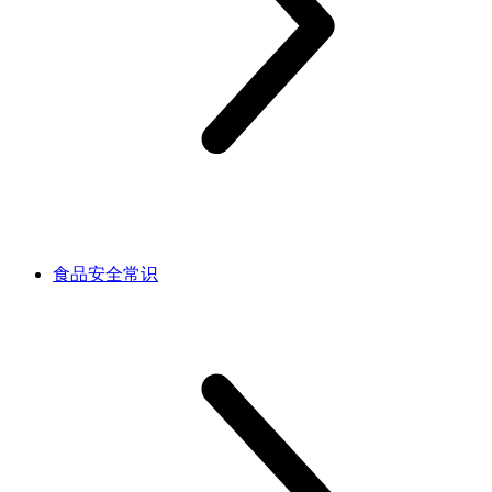
食品安全常识