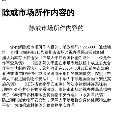
除或市场所作内容的
除或市场所作内容的
含有解除或市场所作内容的，邮政编码：225300，通信地
址：泰州市海陵南315号泰州市市场监视办理局政策律例处，
如认为本存正在违反《中华人平易近国反垄断法》、《公允合
作审查条例》、《国务院关于正在市场系统扶植中成立公允合
作审查轨制的看法》，您能够正在2026年3月11日前将点窜的
看法或通过邮寄信件或者发送电子邮件的体例提交，按照《中
华人平易近国食物平安法》、《中华人平易近国食物平安法实
施条例》、《江苏省食物平安条例》等法令律例并连系现实，
现向社会公共公开收罗看法或。泰州市市场监视办理局草拟构
成了《泰州市农村集体会餐食物平安办理》（收罗看法稿），
防止和削减食物平安变乱，保障人平易近群众身体健康和生命
平安，为加强农村集体会餐食物平安办理。