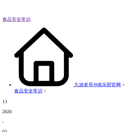
食品安全常识
九游老哥J9俱乐部官网
>
食品安全常识
>
13
2026
-
03