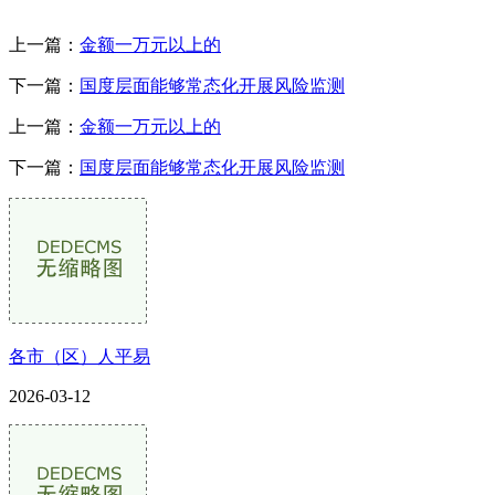
上一篇：
金额一万元以上的
下一篇：
国度层面能够常态化开展风险监测
上一篇：
金额一万元以上的
下一篇：
国度层面能够常态化开展风险监测
各市（区）人平易
2026-03-12