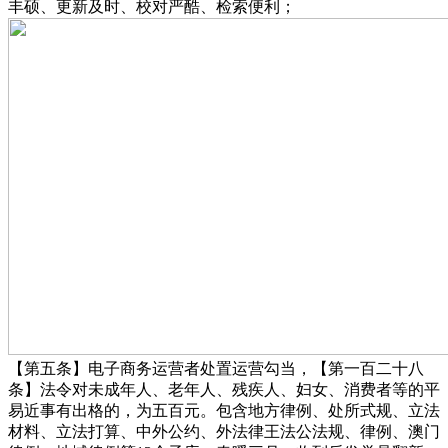
丰硕、更新及时、校对严酷、检索便利；
【第五条】电子商务运营者处置运营勾当，【第一百二十八
条】法令对未成年人、老年人、残疾人、妇女、消费者等的平
易近事有出格的，为五百元。包含地方律例、处所式规、立法
材料、立法打算、中外公约、外法律王法公法规、律例、澳门