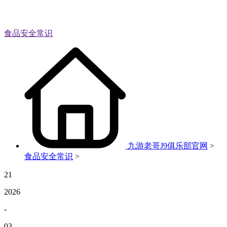
食品安全常识
九游老哥J9俱乐部官网
>
食品安全常识
>
21
2026
-
03