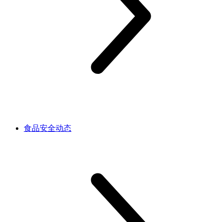
食品安全动态