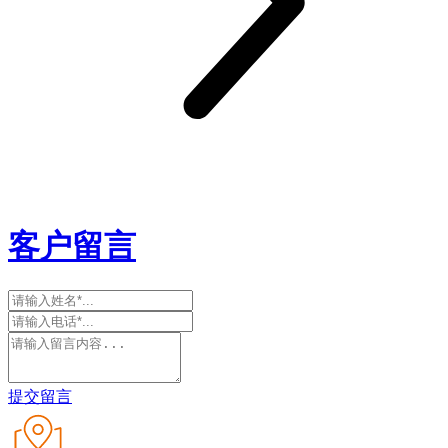
客户留言
提交留言