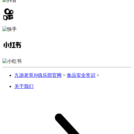
九游老哥J9俱乐部官网
>
食品安全常识
>
关于我们