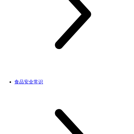
食品安全常识