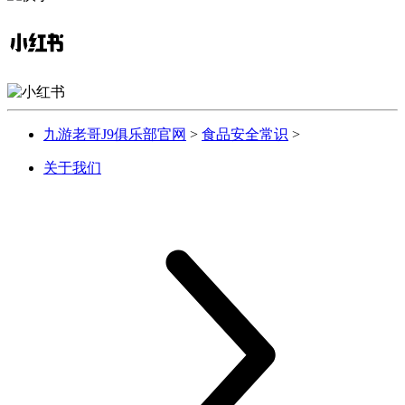
九游老哥J9俱乐部官网
>
食品安全常识
>
关于我们