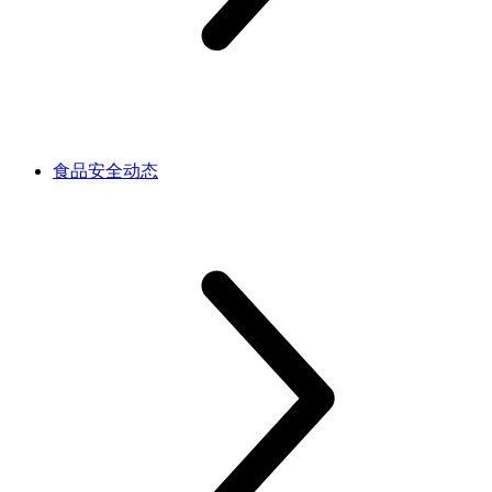
食品安全动态