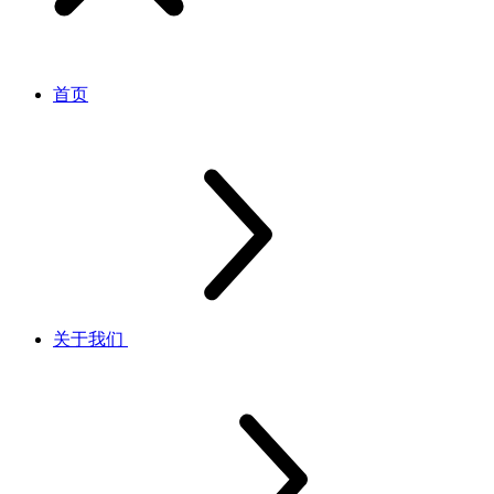
首页
关于我们