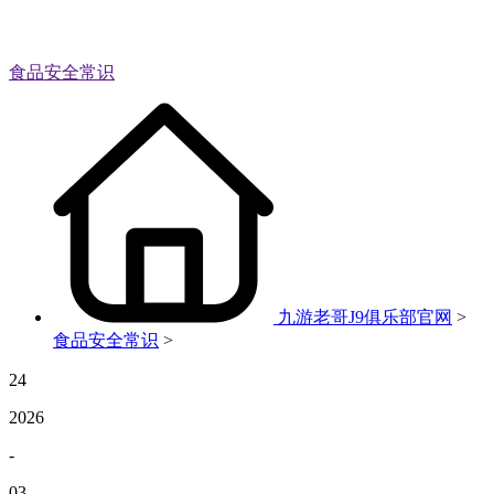
食品安全常识
九游老哥J9俱乐部官网
>
食品安全常识
>
24
2026
-
03