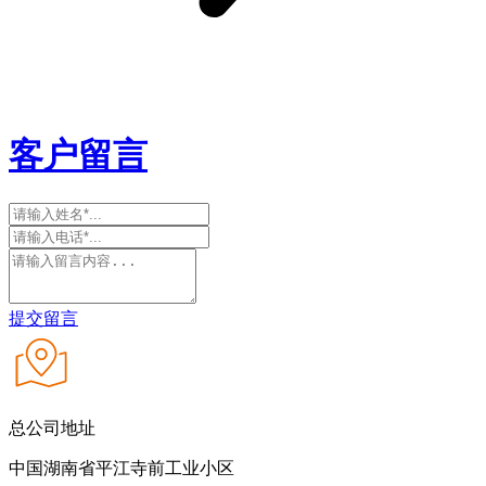
客户留言
提交留言
总公司地址
中国湖南省平江寺前工业小区