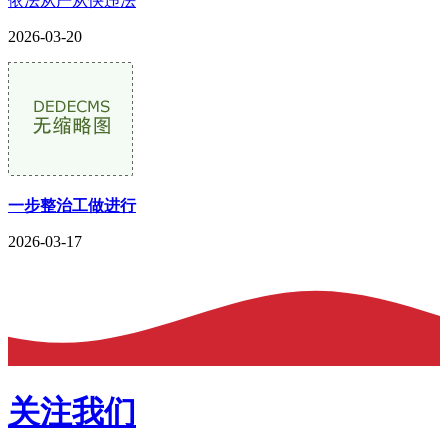
依法从严从快违法
2026-03-20
一步整治工做进行
2026-03-17
关注我们