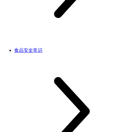
食品安全常识