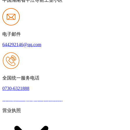
中国湖南省平江寺前工业小区
电子邮件
644292146@qq.com
全国统一服务电话
0730-6321888
网站建设：九游老哥J9俱乐部官网
|
网站地图
本网站支持IPV6
营业执照