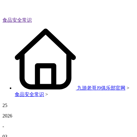
食品安全常识
九游老哥J9俱乐部官网
>
食品安全常识
>
25
2026
-
03