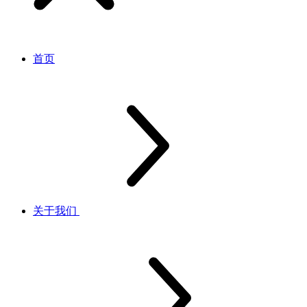
首页
关于我们