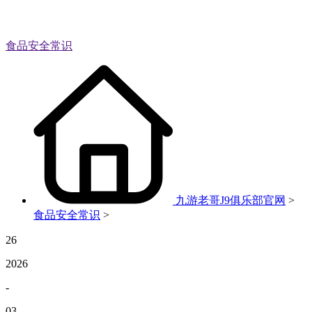
食品安全常识
九游老哥J9俱乐部官网
>
食品安全常识
>
26
2026
-
03