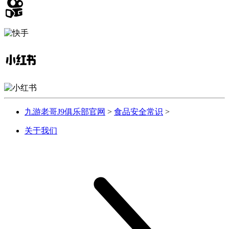
九游老哥J9俱乐部官网
>
食品安全常识
>
关于我们