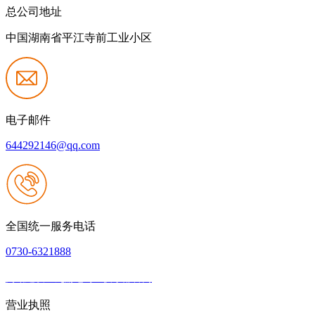
总公司地址
中国湖南省平江寺前工业小区
电子邮件
644292146@qq.com
全国统一服务电话
0730-6321888
网站建设：九游老哥J9俱乐部官网
|
网站地图
本网站支持IPV6
营业执照