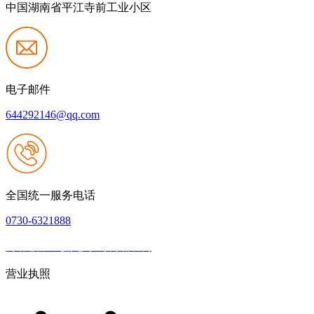
中国湖南省平江寺前工业小区
电子邮件
644292146@qq.com
全国统一服务电话
0730-6321888
网站建设：九游老哥J9俱乐部官网
|
网站地图
本网站支持IPV6
营业执照