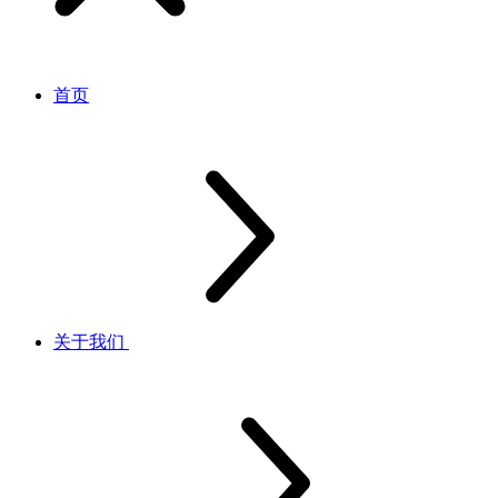
首页
关于我们