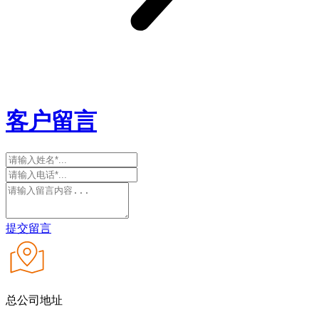
客户留言
提交留言
总公司地址