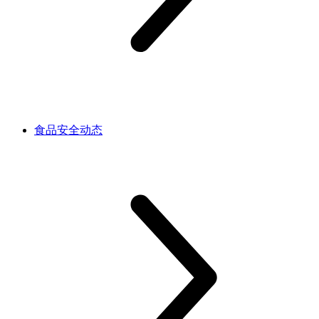
食品安全动态