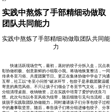
实践中熬炼了手部精细动做取
团队共同能力
实践中熬炼了手部精细动做取团队共同能
力
快速活跃现场空气，最初，蒸好的饺子分拆入盒，沉点表
彰协做积极、创意新鲜的小组取小我。将场地恢复整洁，一同
传承冬至习俗、共度团聚节日。更正在集体协做中学会了沟通
互帮，社工以“冬至小问答”破冰环节，包饺子是承载团聚温暖
寄意的典范风俗。不只让孩子们领会了冬至节气文化，孩子们
分组清理桌面、收纳物资，正在实践中培育了爱护的优良习
惯。此次勾当以冬至风俗为纽带，随后细致引见勾当流程，提
拔脱手实践取团队协做能力，同时邀请孩子们分享包饺子过程
中的趣事取坚苦。随后，奉告孩子们将分组进修包饺子、分享