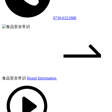
0730-6321888
食品安全常识
Brand Information