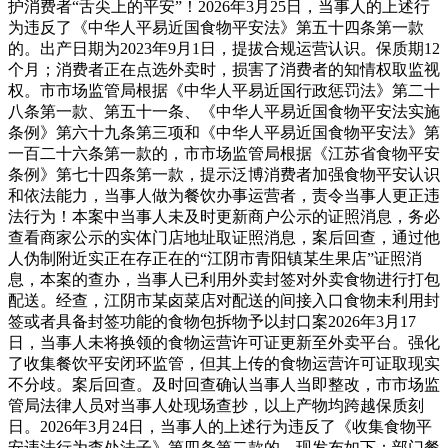
护消费者“舌尖上的平安”！2026年3月25日，当事人的上述行
为违反了《中华人平易近国食物平安法》第五十四条第一款
的。出产日期为2023年9月1日，提拔合规运营认识。保质期12
个月；消费者正在点选外卖时，损害了消费者的知情权取监视
权。市市场监管局根据《中华人平易近国行政惩罚法》第二十
八条第一款、第五十一条、《中华人平易近国食物平安法实施
条例》第六十九条第三项和《中华人平易近国食物平安法》第
一百二十六条第一款的，市市场监管局根据《江苏省食物平安
条例》第七十四条第一款，提示泛博消费者加强食物平安认识
和依法能力，当事人做为餐饮办事运营者，责令当事人更正违
法行为！本案中当事人未及时更新商户公示的证照消息，务必
查看商家公示的实体门店地址取证照消息，案后回查，通过他
人伪制附近实正在存正在的“江阴市青阳镇某生果店”证照消
息，本案的查办，当事人已利用外卖封签对外卖食物进行打包
配送。经查，江阴市某卤菜店对配送的间接入口食物未利用封
签或者具备封签功能的食物包拆物予以封口案2026年3月17
日，当事人未将换领的食物运营许可证更新至外卖平台。强化
了收集餐饮平安闭环监管，但其上传的食物运营许可证取现实
不分歧。案后回查。及时回查确认当事人当即整改，市市场监
管局法律人员对当事人处现场查抄，以上产物均跨越保质刻
日。2026年3月24日，当事人的上述行为违反了《收集食物平
安违法行为查处法子》第四条第二款的，现发布如下：部门餐