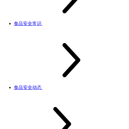
食品安全常识
食品安全动态