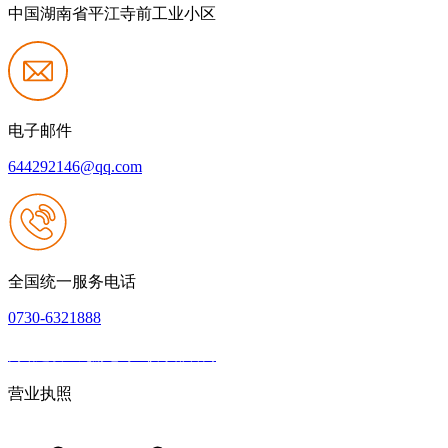
中国湖南省平江寺前工业小区
电子邮件
644292146@qq.com
全国统一服务电话
0730-6321888
网站建设：九游老哥J9俱乐部官网
|
网站地图
本网站支持IPV6
营业执照