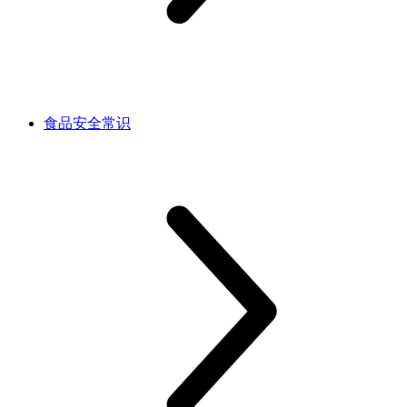
食品安全常识