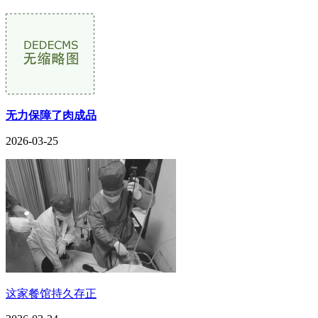
无力保障了肉成品
2026-03-25
这家餐馆持久存正