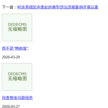
下一篇：
时连系辖区内查处的典型违法违规案例开展以案
而不是“鸭肉冒”
2026-03-29
排查整改问题现患
2026-03-27