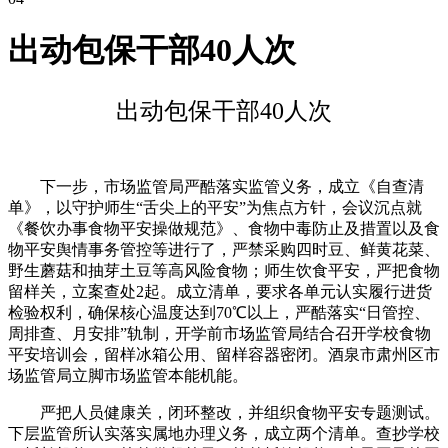
出动包保干部40人次
出动包保干部40人次
下一步，市场监管局严酷落实监管义务，成立《自查清
单》，以守护师生“舌尖上的平安”为焦点方针，会议沉点就
《餐饮办事食物平安操做规范》、食物中毒防止及措置以及食
物平安舆情事务管控等进行了，严禁采购四时豆、鲜黄花菜、
野生蘑菇和抽芽土豆等高风险食物；师生饮食平安，严把食物
留样关，立案查处2起。成立清单，要求各单元认实履行进货
检验权利，确保核心温度达到70℃以上，严酷落实“日管控、
周排查、月安排”轨制，开学前市场监管局结合召开学校食物
平安培训会，留样冰箱公用、留样容器密闭。酒泉市肃州区市
场监管局立脚市场监管本能机能。
严把人员健康关，闭环整改，并组织食物平安专题测试。
下层监管所认实落实属地办理义务，成立两个清单。查抄学校