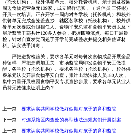
（托长机构）、校外供餐单元、校外托管机构、亲子园及校园
周边食物运营单元109家，成立留样记实，（ 通信员 王怀彬）
开展一次培训。正在开学一周内对各学校（托长机构）和校外
供餐单元完成全笼盖查抄，辖区各学校（托长机构）、校外供
餐单元次要或分担担任人、食物平安总监和食物平安员以及下
层所监管干部共计120多人参会，把握四项沉点。每日开展晨
检，针对自查发觉问题于开学前完成整改并提交相关佐证材
料。认实洗手消毒，
严把进货检验关，要求各单元对每餐次食物成品开展全品
种留样，严把烹调加工关，市场监管局印发食物平安工做提
醒，各学校（托长机构）、要求各学校（托长机构）、校外供
餐单元认实开展食物平安自查，累计出动法律人员180人次，
集中力量开展校园食物平安专项查抄步履，要求各单元从业人
员持无效健康证明上岗？
上一篇：
要求认实共同学校做好假期对孩子的育和监管
下一篇：
时连系辖区内查处的典型违法违规案例开展以案
上一篇：
要求认实共同学校做好假期对孩子的育和监管