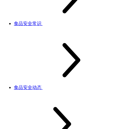
食品安全常识
食品安全动态