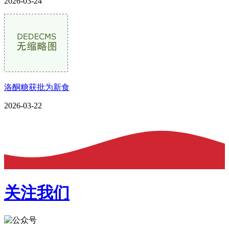
2026-03-24
洛酮糖获批为新食
2026-03-22
关注我们