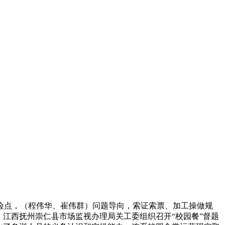
点，（程伟华、崔伟群）问题导向，索证索票、加工操做规
江西抚州崇仁县市场监视办理局关工委组织召开“校园餐”督题