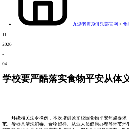
九游老哥J9俱乐部官网
>
食
11
2026
-
04
学校要严酷落实食物平安从体
环绕相关法令律例，本次培训紧扣校园食物平安焦点要求，
范、餐器具清洗消毒、食物留样、从业人员健康办理等环节环节