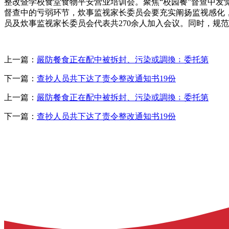
整改暨学校食堂食物平安营业培训会。聚焦“校园餐”督查中
督查中的亏弱环节，炊事监视家长委员会要充实阐扬监视感化
员及炊事监视家长委员会代表共270余人加入会议。同时，规
上一篇：
嚴防餐食正在配中被拆封、污染或調換﹔委托第
下一篇：
查抄人员共下达了责令整改通知书19份
上一篇：
嚴防餐食正在配中被拆封、污染或調換﹔委托第
下一篇：
查抄人员共下达了责令整改通知书19份