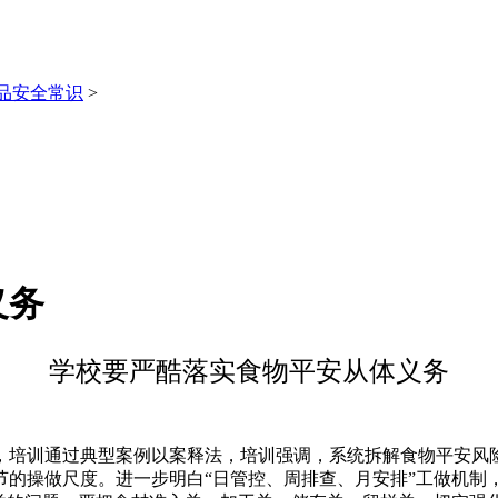
品安全常识
>
义务
学校要严酷落实食物平安从体义务
培训通过典型案例以案释法，培训强调，系统拆解食物平安风险
的操做尺度。进一步明白“日管控、周排查、月安排”工做机制，