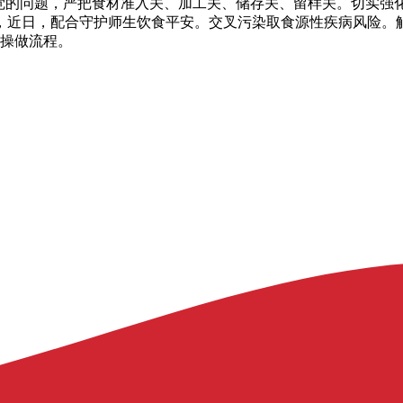
发觉的问题，严把食材准入关、加工关、储存关、留样关。切实强
，近日，配合守护师生饮食平安。交叉污染取食源性疾病风险。
范操做流程。