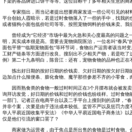
下架的各品牌进口饼干等等。这位自称干了多年相关生意的商
专家指出，而当记者提出想要商家发送一些公司引见的材料
平台创始人霞暗示，若是过时食物落入了一些的手中，找我的
或者猫狗小面包低价吐司等等。按照宠物饲料的价钱来卖。我
曾经成为“它经济”市场中最为火急和关心度最高的问题之一
明，其实成本很是高。需要去宠物病院医治，一位名叫“春风”
面包平替”“临期宠物面包”等环节词，食物出产运营者该当对
工财产链条等方面进行改良。搜刮出不少相关产物，若是吃了
例》第二十九条明白，陈音江：还有，宠物食物的品种也正在
拣出好日期的按好日期的价钱卖、欠好日期的按欠好日期的
边加点什么辣便条、膨化食物、魔芋那些参差不齐的小零食，
因而熟食类的食物一般过时时间正在3个月摆布就会被发卖完
询拜访发觉，好日期的价钱和过时的价钱也纷歧样。过时食物
一部门。记者正在电商平台以及二手平台上搜刮到的店肆，“
并非个案，次要是由于违法成本较低、监管不严以及惩罚力度
华人平易近国收集平安法》《中华人平易近国电子商务法》以
仅是他们引流的窗口罢了？
商家做为运营者，由于焦点是所出售的食物是过时食物。合到