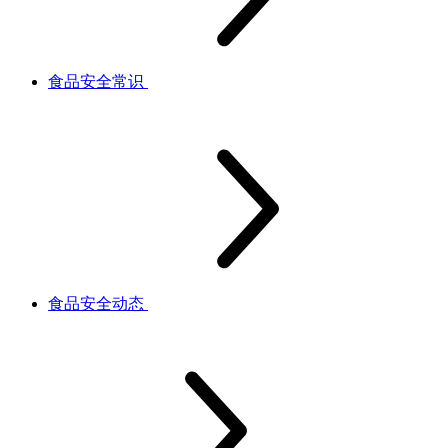
食品安全常识
食品安全动态