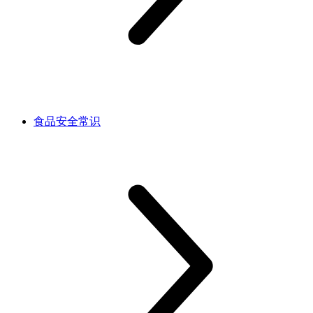
食品安全常识