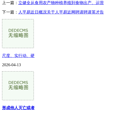
上一篇：
立健全从食用农产物种植养殖到食物出产、运营
下一篇：
人平易近日概况关于人平易近网聘请聘请英才告
尺度、实行动、硬
2026-04-13
形成他人灭亡或者