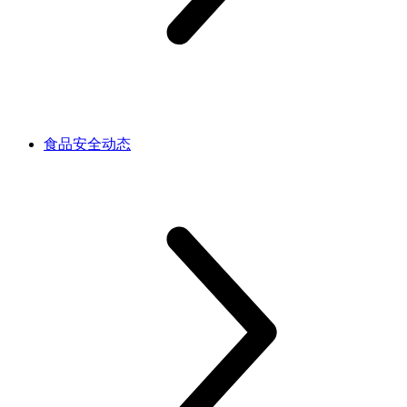
食品安全动态