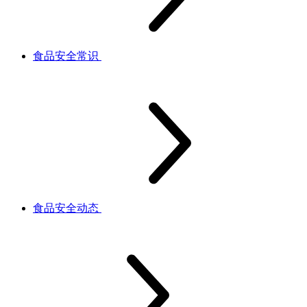
食品安全常识
食品安全动态