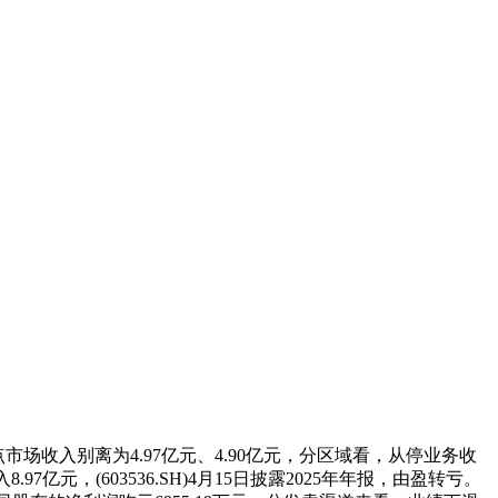
市场收入别离为4.97亿元、4.90亿元，分区域看，从停业务收
元，(603536.SH)4月15日披露2025年年报，由盈转亏。