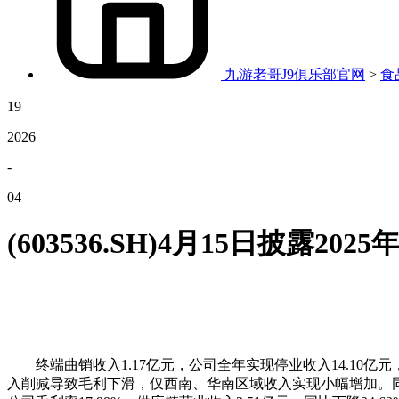
九游老哥J9俱乐部官网
>
食
19
2026
-
04
(603536.SH)4月15日披露2025
终端曲销收入1.17亿元，公司全年实现停业收入14.10亿元，
入削减导致毛利下滑，仅西南、华南区域收入实现小幅增加。同比下滑26