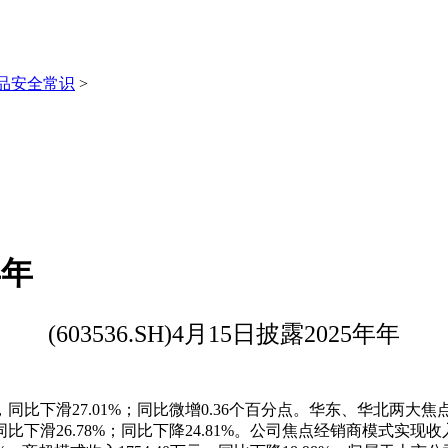
品安全常识
>
年年
(603536.SH)4月15日披露2025年年
同比下滑27.01%；同比微增0.36个百分点。华东、华北两大焦点
.78%；同比下降24.81%。公司焦点经销商模式实现收入8.97亿