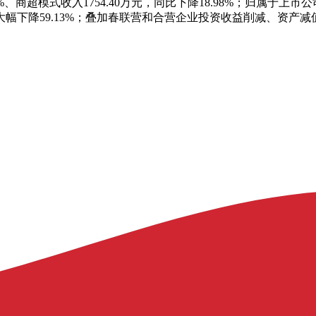
63%、商超模式收入1754.40万元，同比下降18.98%；归属于
幅下降59.13%；叠加春联营和合营企业投资收益削减、资产减