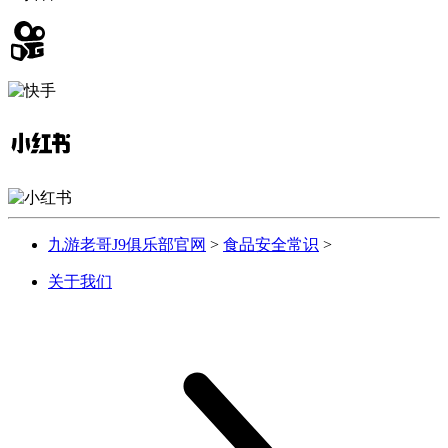
九游老哥J9俱乐部官网
>
食品安全常识
>
关于我们