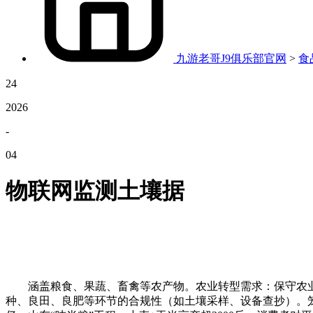
九游老哥J9俱乐部官网
>
食
24
2026
-
04
物联网监测土壤据
涵盖粮食、果蔬、畜禽等农产物。农业转型需求：保守农业面
种、良田、良肥等环节的合规性（如土壤采样、设备查抄）。笼