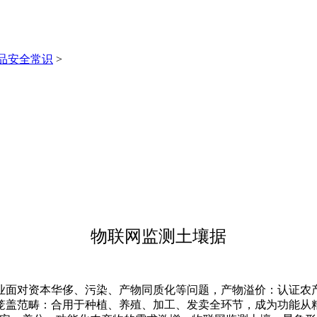
品安全常识
>
物联网监测土壤据
对资本华侈、污染、产物同质化等问题，产物溢价：认证农产物价
盖范畴：合用于种植、养殖、加工、发卖全环节，成为功能从粮