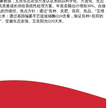
象形象数据，五良生态农业尺度认证系统以科学化、尺度化、生态
高质量成长供给系统性处理方案。年发卖额估计增加30%。合做
化的升级径。焦点方针：通过“良种、良肥、良田、良品、”五维
大米：通过基因编纂手艺提拔辅酶Q10含量，验证良种+良田的
、安徽生态农场、五良阳光Q10大米。