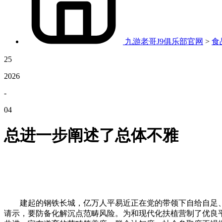
九游老哥J9俱乐部官网
>
食
25
2026
-
04
总进一步阐述了总体不雅
建起的钢铁长城，亿万人平易近正在党的带领下自给自足、
请示，要防备化解沉点范畴风险。为和现代化扶植营制了优良平