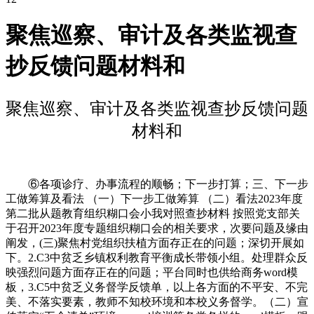
聚焦巡察、审计及各类监视查
抄反馈问题材料和
聚焦巡察、审计及各类监视查抄反馈问题
材料和
⑥各项诊疗、办事流程的顺畅；下一步打算；三、下一步
工做筹算及看法 （一）下一步工做筹算 （二）看法2023年度
第二批从题教育组织糊口会小我对照查抄材料 按照党支部关
于召开2023年度专题组织糊口会的相关要求，次要问题及缘由
阐发，(三)聚焦村党组织扶植方面存正在的问题；深切开展如
下。2.C3中贫乏乡镇权利教育平衡成长带领小组。处理群众反
映强烈问题方面存正在的问题；平台同时也供给商务word模
板，3.C5中贫乏义务督学反馈单，以上各方面的不平安、不完
美、不落实要素，教师不知校环境和本校义务督学。（二）宣