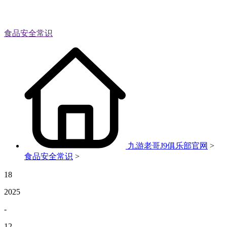
食品安全常识
九游老哥J9俱乐部官网
>
食品安全常识
>
18
2025
-
12