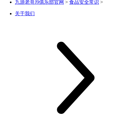
九游老哥J9俱乐部官网
>
食品安全常识
>
关于我们