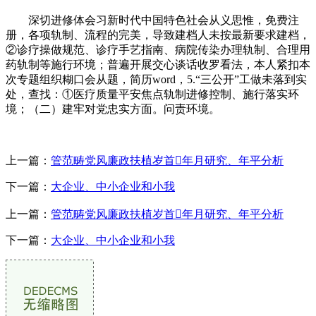
深切进修体会习新时代中国特色社会从义思惟，免费注
册，各项轨制、流程的完美，导致建档人未按最新要求建档，
②诊疗操做规范、诊疗手艺指南、病院传染办理轨制、合理用
药轨制等施行环境；普遍开展交心谈话收罗看法，本人紧扣本
次专题组织糊口会从题，简历word，5.“三公开”工做未落到实
处，查找：①医疗质量平安焦点轨制进修控制、施行落实环
境；（二）建牢对党忠实方面。问责环境。
上一篇：
管范畴党风廉政扶植岁首年月研究、年平分析
下一篇：
大企业、中小企业和小我
上一篇：
管范畴党风廉政扶植岁首年月研究、年平分析
下一篇：
大企业、中小企业和小我