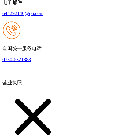
电子邮件
644292146@qq.com
全国统一服务电话
0730-6321888
网站建设：九游老哥J9俱乐部官网
|
网站地图
本网站支持IPV6
营业执照