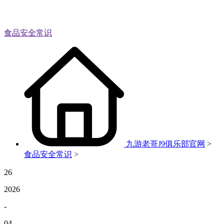
食品安全常识
九游老哥J9俱乐部官网
>
食品安全常识
>
26
2026
-
04