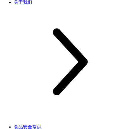
关于我们
食品安全常识