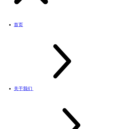
首页
关于我们