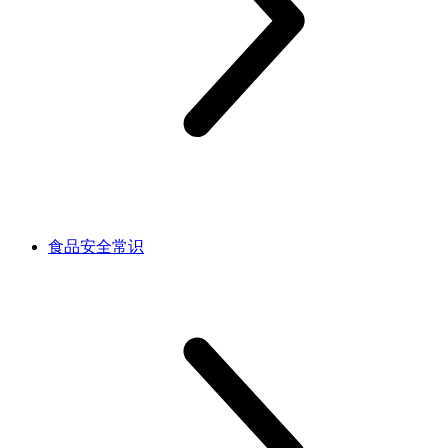
食品安全常识