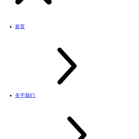
首页
关于我们