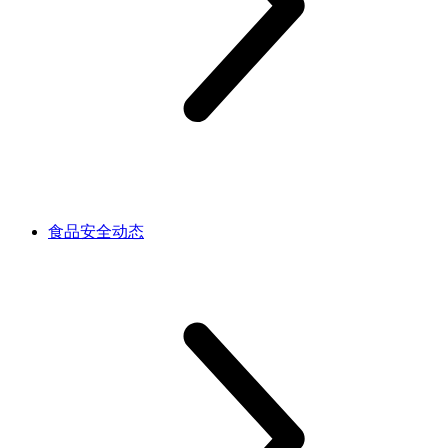
食品安全动态