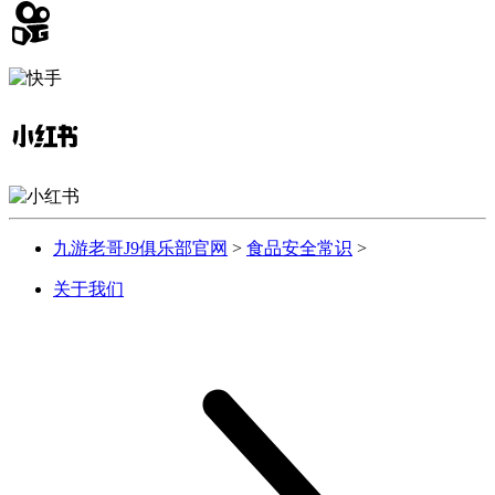
九游老哥J9俱乐部官网
>
食品安全常识
>
关于我们