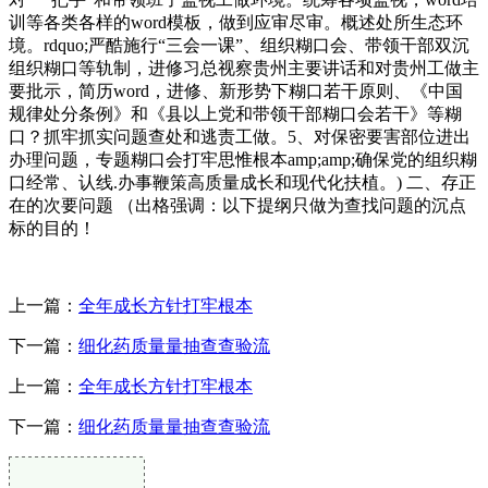
训等各类各样的word模板，做到应审尽审。概述处所生态环
境。rdquo;严酷施行“三会一课”、组织糊口会、带领干部双沉
组织糊口等轨制，进修习总视察贵州主要讲话和对贵州工做主
要批示，简历word，进修、新形势下糊口若干原则、《中国
规律处分条例》和《县以上党和带领干部糊口会若干》等糊
口？抓牢抓实问题查处和逃责工做。5、对保密要害部位进出
办理问题，专题糊口会打牢思惟根本amp;amp;确保党的组织糊
口经常、认线.办事鞭策高质量成长和现代化扶植。) 二、存正
在的次要问题 （出格强调：以下提纲只做为查找问题的沉点
标的目的！
上一篇：
全年成长方针打牢根本
下一篇：
细化药质量量抽查查验流
上一篇：
全年成长方针打牢根本
下一篇：
细化药质量量抽查查验流