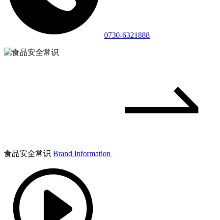
0730-6321888
食品安全常识
Brand Information