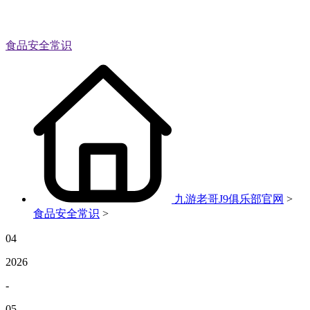
食品安全常识
九游老哥J9俱乐部官网
>
食品安全常识
>
04
2026
-
05