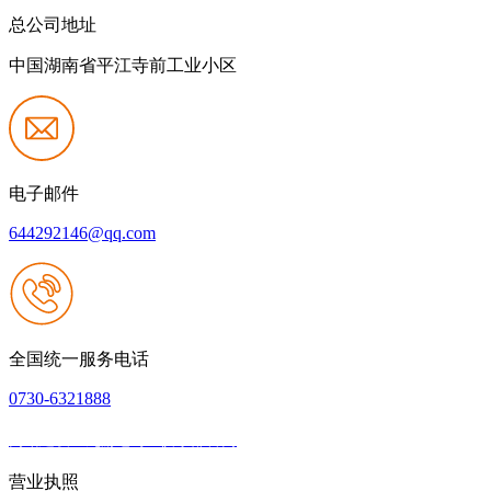
总公司地址
中国湖南省平江寺前工业小区
电子邮件
644292146@qq.com
全国统一服务电话
0730-6321888
网站建设：九游老哥J9俱乐部官网
|
网站地图
本网站支持IPV6
营业执照