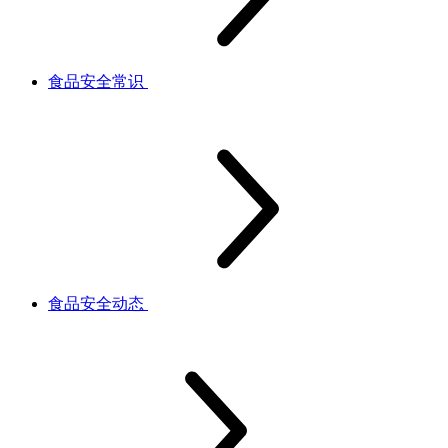
食品安全常识
食品安全动态