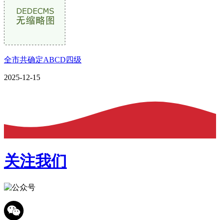
全市共确定ABCD四级
2025-12-15
关注我们