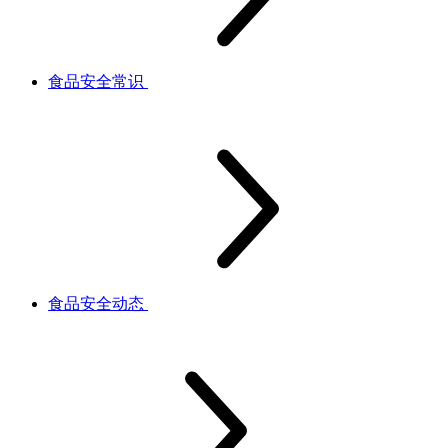
食品安全常识
食品安全动态