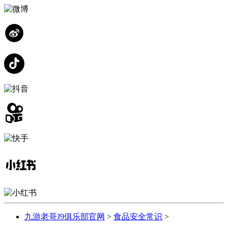
九游老哥J9俱乐部官网
>
食品安全常识
>