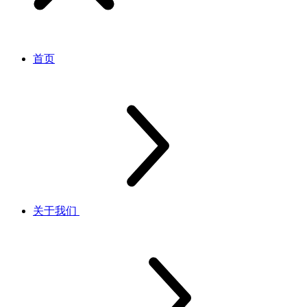
首页
关于我们