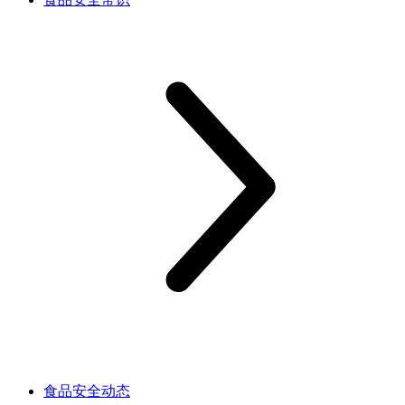
食品安全动态