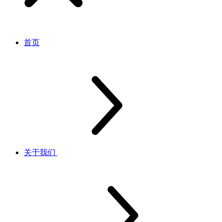
首页
关于我们