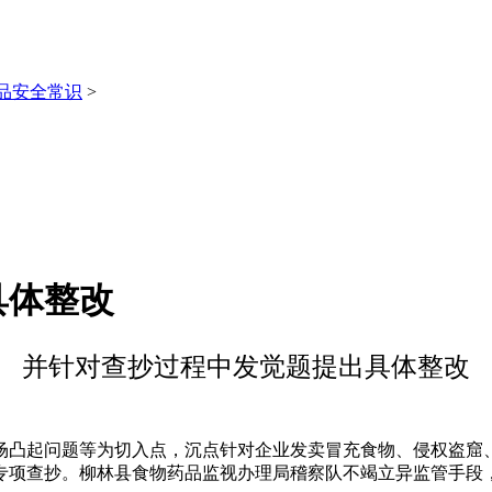
品安全常识
>
具体整改
并针对查抄过程中发觉题提出具体整改
凸起问题等为切入点，沉点针对企业发卖冒充食物、侵权盗窟、
专项查抄。柳林县食物药品监视办理局稽察队不竭立异监管手段