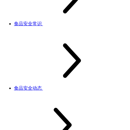
食品安全常识
食品安全动态