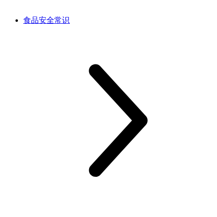
食品安全常识