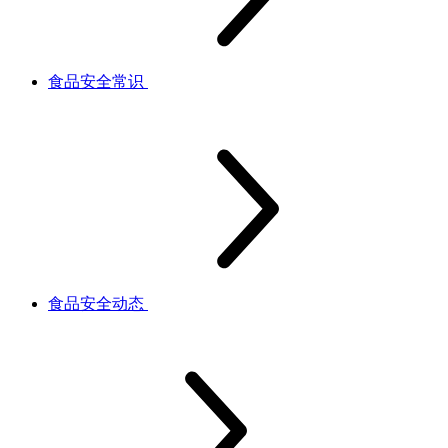
食品安全常识
食品安全动态