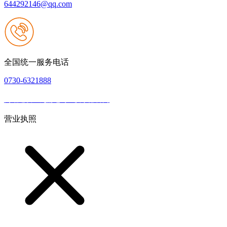
644292146@qq.com
全国统一服务电话
0730-6321888
网站建设：九游老哥J9俱乐部官网
|
网站地图
本网站支持IPV6
营业执照