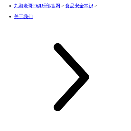
九游老哥J9俱乐部官网
>
食品安全常识
>
关于我们