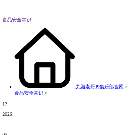
食品安全常识
九游老哥J9俱乐部官网
>
食品安全常识
>
17
2026
-
05