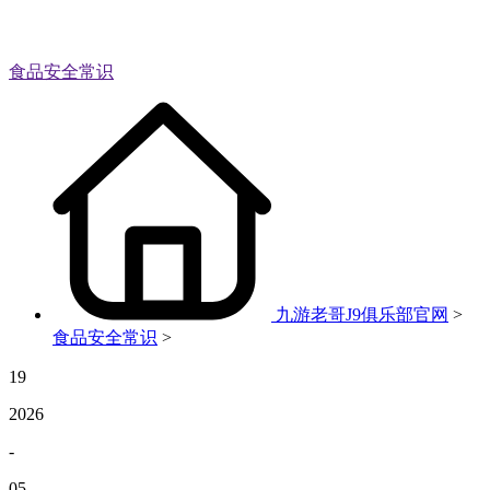
食品安全常识
九游老哥J9俱乐部官网
>
食品安全常识
>
19
2026
-
05