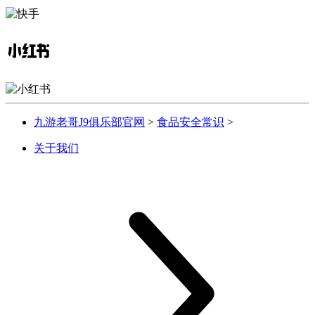
九游老哥J9俱乐部官网
>
食品安全常识
>
关于我们