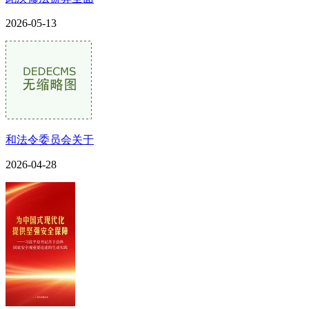
2026-05-13
和法令委员会关于
2026-04-28