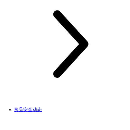
食品安全动态