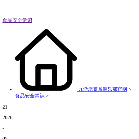
食品安全常识
九游老哥J9俱乐部官网
>
食品安全常识
>
21
2026
-
05