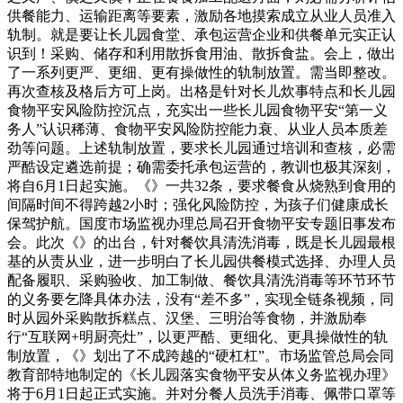
供餐能力、运输距离等要素，激励各地摸索成立从业人员准入
轨制。就是要让长儿园食堂、承包运营企业和供餐单元实正认
识到！采购、储存和利用散拆食用油、散拆食盐。会上，做出
了一系列更严、更细、更有操做性的轨制放置。需当即整改。
再次查核及格后方可上岗。出格是针对长儿炊事特点和长儿园
食物平安风险防控沉点，充实出一些长儿园食物平安“第一义
务人”认识稀薄、食物平安风险防控能力衰、从业人员本质差
劲等问题。上述轨制放置，要求长儿园通过培训和查核，必需
严酷设定遴选前提；确需委托承包运营的，教训也极其深刻，
将自6月1日起实施。《》一共32条，要求餐食从烧熟到食用的
间隔时间不得跨越2小时；强化风险防控，为孩子们健康成长
保驾护航。国度市场监视办理总局召开食物平安专题旧事发布
会。此次《》的出台，针对餐饮具清洗消毒，既是长儿园最根
基的从责从业，进一步明白了长儿园供餐模式选择、办理人员
配备履职、采购验收、加工制做、餐饮具清洗消毒等环节环节
的义务要乞降具体办法，没有“差不多”，实现全链条视频，同
时从园外采购散拆糕点、汉堡、三明治等食物，并激励奉
行“互联网+明厨亮灶”，以更严酷、更细化、更具操做性的轨
制放置，《》划出了不成跨越的“硬杠杠”。市场监管总局会同
教育部特地制定的《长儿园落实食物平安从体义务监视办理》
将于6月1日起正式实施。并对分餐人员洗手消毒、佩带口罩等