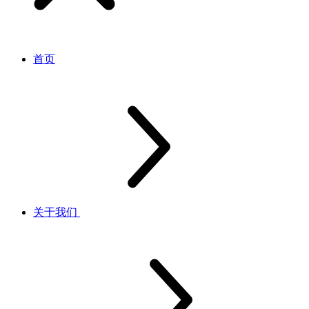
首页
关于我们