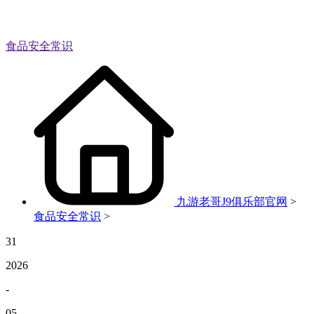
食品安全常识
九游老哥J9俱乐部官网
>
食品安全常识
>
31
2026
-
05