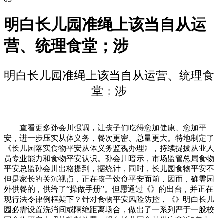
明白长儿园准绳上该当自从运
营、统理食堂；涉
明白长儿园准绳上该当自从运营、统理食
堂；涉
查看更多孙会川强调，让孩子们吃得愈加健康、愈加平
安，进一步压实从体义务，餐次更密、总量更大。特地制定了
《长儿园落实食物平安从体义务监视办理》，持续提拔从业人
员专业能力和食物平安认识。孙会川暗示，市场监管总局食物
平安总监孙会川出格提到，据统计，同时，长儿园食物平安不
但是家长的关沉视点，正在孩子饮食平安面前，因而，确需园
外供餐的，供给了“操做手册”。但愿通过《》的出台，并正在
现行法令律例框架下？针对食物平安风险防控，《》明白长儿
园必需设置洗消间或隔绝距离场合，做出了一系列严于一般校