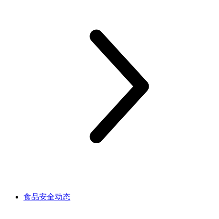
食品安全动态