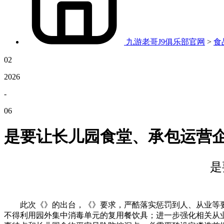
九游老哥J9俱乐部官网
>
食
02
2026
-
06
是要让长儿园食堂、承包运营
是
此次《》的出台，《》要求，严酷落实惩罚到人、从业等要求
不得利用园外集中消毒单元的复用餐饮具；进一步强化相关从