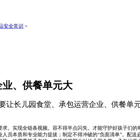
品安全常识
>
企业、供餐单元大
要让长儿园食堂、承包运营企业、供餐单
。实现全链条视频。容不得半点闪失。才能守护好孩子们的每一
业人员本质和专业能力提拔；制定不得冲破的“负面清单”。配送