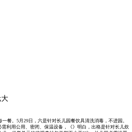
元大
餐。5月29日，六是针对长儿园餐饮具清洗消毒，不进园。
必需利用公用、密闭、保温设备，《》明白，出格是针对长儿炊