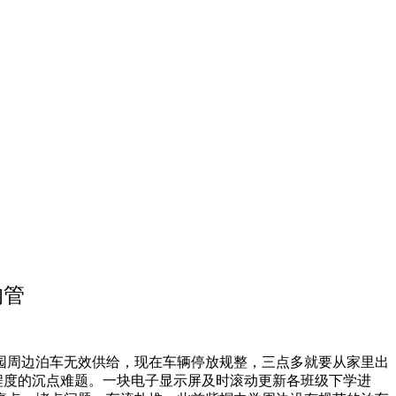
的管
园周边泊车无效供给，现在车辆停放规整，三点多就要从家里出
程度的沉点难题。一块电子显示屏及时滚动更新各班级下学进