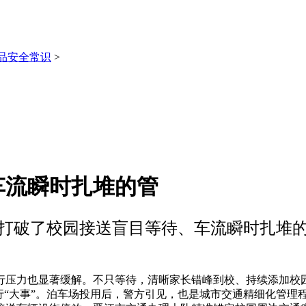
品安全常识
>
车流瞬时扎堆的管
打破了校园接送盲目等待、车流瞬时扎堆
压力也显著缓解。不只等待，清晰家长错峰到校、持续添加校
行“大事”。泊车场投用后，警方引见，也是城市交通精细化管理