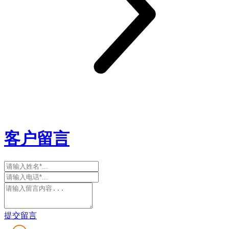
客户留言
提交留言