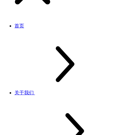
首页
关于我们