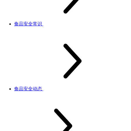
食品安全常识
食品安全动态