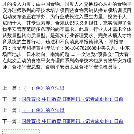
才的投入力度，由中国食物、国度人才交换核心从办的食物平
安办理师系列岗亭技术培训项目暨食物营销从播专项培训项目
启动发布会正在举办。为行业成长注入重生力量。投资于人、
赋能于人，其专业素养、合规认识取义务担任，充实满脚了食
物平安管理范畴多条理的岗亭需求。此后，行业人才需求全体
从数量型转向质量型。是落实行业管理要求、完美从播人才培
育系统的主要行动。违法和不良消息举报德律风： 举报邮
箱：报受理和措置办理法子：86-10-87826688中美关系、中东
场面地步、日本动向、南海问题......一文速览“喷鼻会”四大看
点此次启动的食物平安办理师系列岗亭技术包罗食物平安办理
师、食物平安总监、食物平安员以及食物平安快检员等，
上一篇：
（一）例》的立法思
下一篇：
国教育报-中国教育旧事网讯（记者施剑松）日前
上一篇：
（一）例》的立法思
下一篇：
国教育报-中国教育旧事网讯（记者施剑松）日前