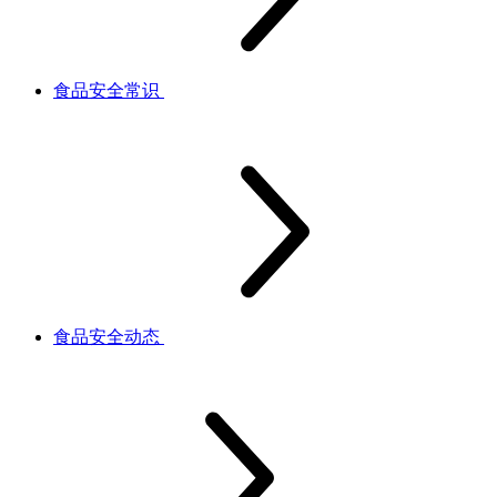
食品安全常识
食品安全动态