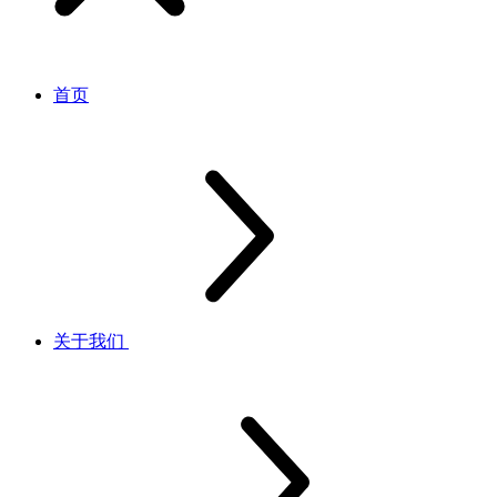
首页
关于我们