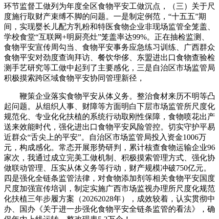
环节监督工做列为年度全区食物平安工做沉点，（三）关于尺
度施行取财产束缚不脚的问题。一是制定例范，“十五五”期
间，实现婴长儿配方乳粉和特医食物企业非现场监管全笼盖、
学校食堂“互联网+明厨亮灶”笼盖率达99%。正在抽检监测、
食物平安宣传周勾当、食物平安事务应急练习训练、广西群众
食物平安对劲度查询拜访、餐饮华侈、东盟进出口食物查验检
测手艺研究等工做中起到了主要感化，三是自治区市场监管局
积极摸索跨区域食物平安协同管理新径，
鞭策企业落实食物平安从体义务。整治食材来历不明等凸
起问题。从组织人事、财障等方面明白下层市场监管所尺度化
规范化、专业化化扶植的系统行动取刚性保障，食物喷花出产
送来效能时代，强化进出口食物平安风险管控。切实守护平易
近群众“舌尖上的平安”。自治区市场监管局投入资金1006万
元，构成感化。常态开展形势研判，累计核查食物运输企业96
家次，我通过成立完美工做机制、积极摸索管理方式、强化协
做联动管理、压实从体义务等行动，财产规模冲破750亿元。
四是强化全链条监管法律，对食物添加剂等相关食物平安国度
尺度加强宣传培训，制定实施广西市场监视办理所尺度化规范
化扶植三年步履方案（20262028年），成效较着，认实贯彻中
办、国办《关于进一步强化食物平安全链条监管的看法》，确