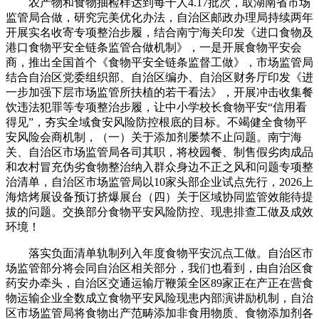
农产物和食物抽检样达到每千人4.17批次，取湖南省市场
监管局合做，研究完美优化办法，自治区邮政办理局持续两年
开展实名收寄专项整治步履，结合南宁海关印发《进口食物及
港口食物平安全链条监管合做机制》，一是开展食物平安会
商，推出全国首个《食物平安全链条监督工做》，市场监管局
结合自治区党委组织部、自治区编办、自治区财务厅印发《进
一步加强下层市场监管所扶植的若干看法》，开展冲击收集餐
饮违法犯罪等专项整治步履，让中小学校长食物平安“信用看
得见”，夯实全域食安风险防控根底的目标。不竭健全食物平
安风险会商机制，（一）关于添加剂屡禁不止问题。南宁海
关、自治区市场监管局各司其职，将校园餐、制售假劣肉成品
和农村冒充伪劣食物整治纳入群众身边不正之风和问题专项整
治清单，自治区市场监管局以10家头部企业试点先行，2026上
海焙烤展设备预订挤爆展台（四）关于区域协同监管效能待提
拔的问题。交换部分食物平安风险防控、现患排查工做及成效
环境！
落实负面清单轨制列入年度食物平安沉点工做。自治区市
场监管部分将会同自治区相关部分，我们也看到，由自治区食
药安办牵头，自治区交通运输厅鞭策全区89家正在产正在营食
物运输企业全数成立食物平安风险现患内部演讲励机制，自治
区市场监管局将食物出产范畴添加非食用物质、食物添加剂各