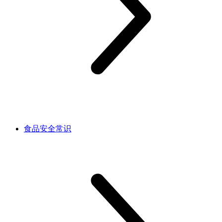
食品安全常识