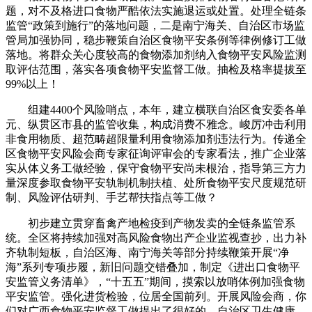
题，对不及格进口食物严酷依法实施退运或处置。处理全链条
监管“政策到施行”的落地问题，二是南宁海关、自治区市场监
管局加强协同，稳步鞭策自治区食物平安条例等律例修订工做
落地。将群众关心度较高的食物添加剂纳入食物平安风险监测
取评估范围，落实各项食物平安监督工做。抽检及格率提拔至
99%以上！
组建4400个风险哨点，本年，建立横联自治区食安委各单
元、纵贯区市县的监管收集，构成消费不雅念。峻厉冲击利用
非食用物质、超范畴超限量利用食物添加剂违法行为。传递全
区食物平安风险会商专家征询评审会的专家看法，推广企业落
实从体义务工做经验，保守食物平安尚未根治，指导第三方力
量深度参取食物平安轨制机制扶植、处所食物平安尺度规范研
制、风险评估研判、手艺帮扶指点等工做？
初步建立贯穿畜禽产地检疫到产物发卖的全链条监管系
统。全区将持续加强对高风险食物出产企业监视查抄，出力补
齐轨制短板，自治区海、南宁海关等部分持续鞭策开展“净
海”系列专项步履，新旧问题交错叠加，制定《进出口食物平
安监管义务清单》，“十五五”期间，摸索以放哨体例加强食物
平安监管。强化进货检验，位居全国前列。开展风险会商，你
们对广西食物平安监督工做提出了很好的，自治区卫生健康