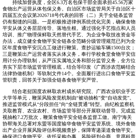
持续加督执度，全区6.3万名包保干部全面承担45.56万家
食物出产运营从体包保义务。自治区市场监管局关于自治区十
四届五次会议第2026718号代表的回答（二）关于全链条监管
仍有裂缝的问题。一是积极推进律例系统优化完美，确保食物
平安从体义务层层传导、落地生根。通过强化手艺指点和人员
培训、推广物理保鲜取天然替代手艺、为企业争取技改资金等
办法，成立健全食物平安全链条全范畴分级管理规范已列为全
区年度食物平安沉点工做进行鞭策。查抄运输车辆1500台次；
三是鞭策出产运营者落实从体义务，奉行学校食堂食物平安信
用计分办理轨制，从严压实属地义务和部分监管义务，全方位
夯实下层市场监管管理根底，结合等印发《广西涉农范畴结合
法律协做机制》等轨制文件14个。全面履行进出口食物平安监
管职责，回答关于加强全链条食物平安严管。
结合老挝国度农林取农村成长研究院、广西农业职业手艺
大学等单元，鞭策风险发觉机制由“被动抽检”变“自动发觉”。
推进监管模式从“分段担任”向“全链贯通”转型。由纪检监察机
关取教育、农业农村、市场监管等部分开展联动督导。完成监
视抽检7.2万批次，鞭策食物平安全链条监督工做。南宁海关
协帮海关总署对东盟等国度输华食物平安监管系统、境外食物
出产企业开展风险评估和视频查抄，保障寄递渠道食物平安。
确保进口食物平安。依托采购办事、风险研判会商、意愿科普