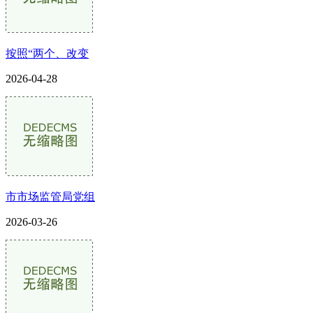
按照“两个、改变
2026-04-28
市市场监管局党组
2026-03-26