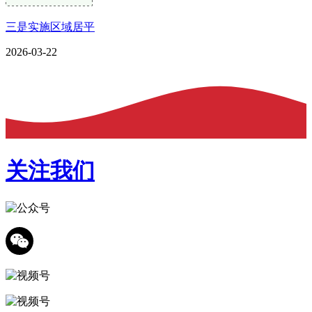
三是实施区域居平
2026-03-22
关注我们