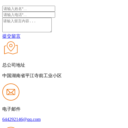
提交留言
总公司地址
中国湖南省平江寺前工业小区
电子邮件
644292146@qq.com