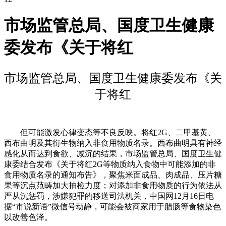
市场监管总局、国度卫生健康
委发布《关于将红
市场监管总局、国度卫生健康委发布《关
于将红
但可能激发心律变态等不良反映。将红2G、二甲基黄、
西布曲明及其衍生物纳入非食用物质名录。西布曲明具有神经
感化从而达到食欲、减沉的结果，市场监管总局、国度卫生健
康委结合发布《关于将红2G等物质纳入食物中可能添加的非
食用物质名录的通知布告》，聚焦米面成品、肉成品、压片糖
果等沉点范畴加大抽检力度；对添加非食用物质的行为依法从
严从沉惩罚，涉嫌犯罪的移送司法机关，中国网12月16日电
据“市说新语”微信号动静，可能会被商家用于腊肠等食物染色
以改善色泽。