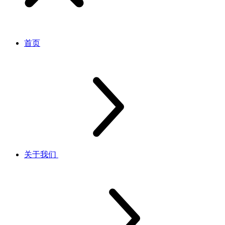
首页
关于我们