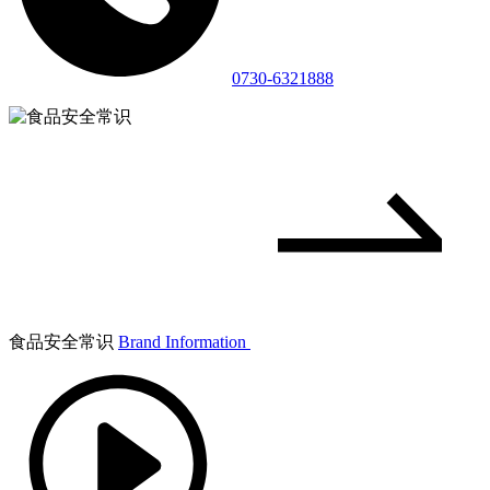
0730-6321888
食品安全常识
Brand Information