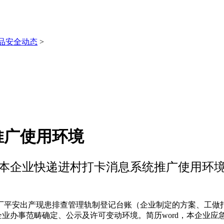
品安全动态
>
推广使用环境
本企业快递进村打卡消息系统推广使用环
平安出产现患排查管理轨制登记台账（企业制定的方案、工做打
企业办事范畴确定、公示及许可变动环境。简历word，本企业