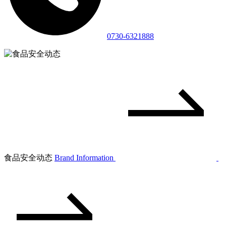
0730-6321888
食品安全动态
Brand Information